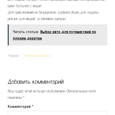
крем, бутылка с водой
Для приключений на бездорожье: удобная обувь для ходьбы,
рюкзак для вещей, устойчивая одежда
Читать статью
Выбор авто для путешествий по
плохим дорогам
Рубрика
Путешествие на авто
Добавить комментарий
Ваш адрес email не будет опубликован.
Обязательные поля
помечены
*
Комментарий
*