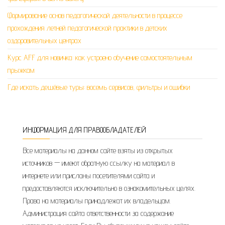
Формирование основ педагогической деятельности в процессе
прохождения летней педагогической практики в детских
оздоровительных центрах
Курс AFF для новичка: как устроено обучение самостоятельным
прыжкам
Где искать дешёвые туры: восемь сервисов, фильтры и ошибки
ИНФОРМАЦИЯ ДЛЯ ПРАВООБЛАДАТЕЛЕЙ
Все материалы на данном сайте взяты из открытых
источников — имеют обратную ссылку на материал в
интернете или присланы посетителями сайта и
предоставляются исключительно в ознакомительных целях.
Права на материалы принадлежат их владельцам.
Администрация сайта ответственности за содержание