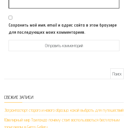
Сохранить моё имя, email и адрес сайта в этом браузере
для последующих моих комментариев.
Найти:
СВЕЖИЕ ЗАПИСИ
Загранпаспорт старого и нового образца: какой выбрать для путешествий
Ювелирный мир Таиланда: почему стоит воспользоваться бесплатным
трансфером в Gems Gallery