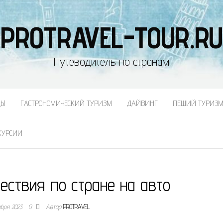
PROTRAVEL-TOUR.RU
Путеводитель по странам
ДЫ
ГАСТРОНОМИЧЕСКИЙ ТУРИЗМ
ДАЙВИНГ
ПЕШИЙ ТУРИЗ
КУРСИИ
ествия по стране на авто
абря 2023
0
Автор
PROTRAVEL