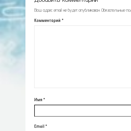
Ваш адрес email не будет опубликован.
Обязательные п
Комментарий
*
Имя
*
Email
*