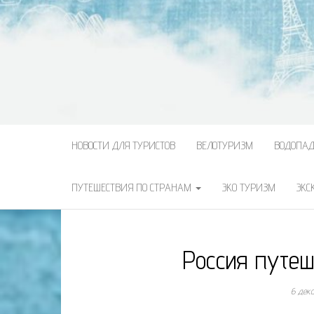
НОВОСТИ ДЛЯ ТУРИСТОВ
ВЕЛОТУРИЗМ
ВОДОПА
ПУТЕШЕСТВИЯ ПО СТРАНАМ
ЭКО ТУРИЗМ
ЭКС
Россия путеш
6 дек