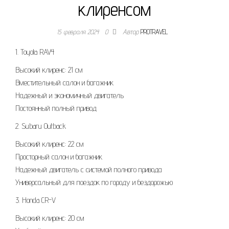
клиренсом
15 февраля 2024
0
Автор
PROTRAVEL
1. Toyota RAV4
Высокий клиренс: 21 см
Вместительный салон и багажник
Надежный и экономичный двигатель
Постоянный полный привод
2. Subaru Outback
Высокий клиренс: 22 см
Просторный салон и багажник
Надежный двигатель с системой полного привода
Универсальный для поездок по городу и бездорожью
3. Honda CR-V
Высокий клиренс: 20 см