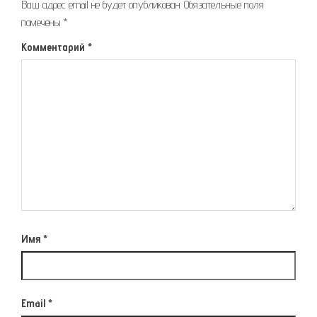
Ваш адрес email не будет опубликован.
Обязательные поля
помечены
*
Комментарий
*
Имя
*
Email
*