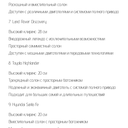
Роскошный и вместительный салон
Доступен с различными двигателями и системами полного привода
7. Land Rover Discovery
Высокий клиренс: 28 см
Внедорожный легенда с исключительными возможностями
Просторный семиместный салон
Доступен с мощными двигателями и передовыми технологиями
8. Toyota Highlander
Высокий клиренс: 20 см
Трехрядный салон с просторным багажником
Надежный и экономичный двигатель с системой полного привода
Подходит для больших семей и длительных путешествий
9. Hyundai Santa Fe
Высокий клиренс: 20 см
Вместительный салон с просторным багажником