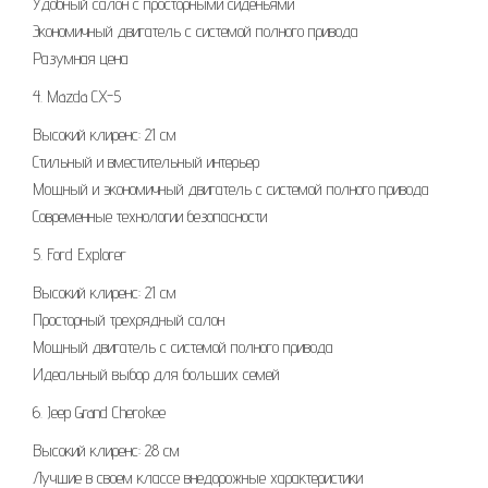
Удобный салон с просторными сиденьями
Экономичный двигатель с системой полного привода
Разумная цена
4. Mazda CX-5
Высокий клиренс: 21 см
Стильный и вместительный интерьер
Мощный и экономичный двигатель с системой полного привода
Современные технологии безопасности
5. Ford Explorer
Высокий клиренс: 21 см
Просторный трехрядный салон
Мощный двигатель с системой полного привода
Идеальный выбор для больших семей
6. Jeep Grand Cherokee
Высокий клиренс: 28 см
Лучшие в своем классе внедорожные характеристики