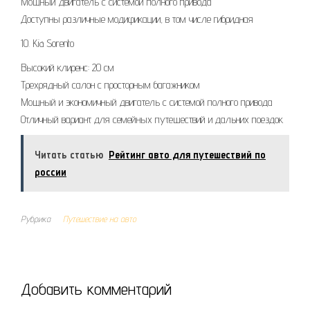
Мощный двигатель с системой полного привода
Доступны различные модификации, в том числе гибридная
10. Kia Sorento
Высокий клиренс: 20 см
Трехрядный салон с просторным багажником
Мощный и экономичный двигатель с системой полного привода
Отличный вариант для семейных путешествий и дальних поездок
Читать статью
Рейтинг авто для путешествий по
россии
Рубрика
Путешествие на авто
Добавить комментарий