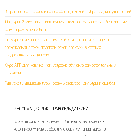
Загранпаспорт старого и нового образца: какой выбрать для путешествий
Ювелирный мир Таиланда: почему стоит воспользоваться бесплатным
трансфером в Gems Gallery
Формирование основ педагогической деятельности в процессе
прохождения летней педагогической практики в детских
оздоровительных центрах
Курс AFF для новичка: как устроено обучение самостоятельным
прыжкам
Где искать дешёвые туры: восемь сервисов, фильтры и ошибки
ИНФОРМАЦИЯ ДЛЯ ПРАВООБЛАДАТЕЛЕЙ
Все материалы на данном сайте взяты из открытых
источников — имеют обратную ссылку на материал в