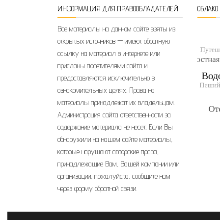
ИНФОРМАЦИЯ ДЛЯ ПРАВООБЛАДАТЕЛЕЙ
ОБЛАКО
Все материалы на данном сайте взяты из
открытых источников — имеют обратную
ссылку на материал в интернете или
присланы посетителями сайта и
предоставляются исключительно в
ознакомительных целях. Права на
материалы принадлежат их владельцам.
Администрация сайта ответственности за
содержание материала не несет. Если Вы
обнаружили на нашем сайте материалы,
которые нарушают авторские права,
принадлежащие Вам, Вашей компании или
организации, пожалуйста, сообщите нам
через форму обратной связи.