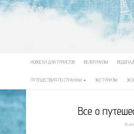
НОВОСТИ ДЛЯ ТУРИСТОВ
ВЕЛОТУРИЗМ
ВОДОПА
ПУТЕШЕСТВИЯ ПО СТРАНАМ
ЭКО ТУРИЗМ
ЭКС
Все о путеше
26 но