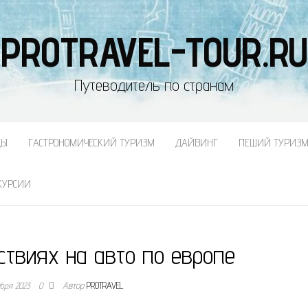
PROTRAVEL-TOUR.RU
Путеводитель по странам
ДЫ
ГАСТРОНОМИЧЕСКИЙ ТУРИЗМ
ДАЙВИНГ
ПЕШИЙ ТУРИЗ
КУРСИИ
ствиях на авто по европе
ября 2023
0
Автор
PROTRAVEL