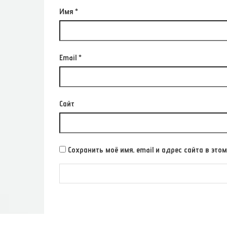
Имя
*
Email
*
Сайт
Сохранить моё имя, email и адрес сайта в э