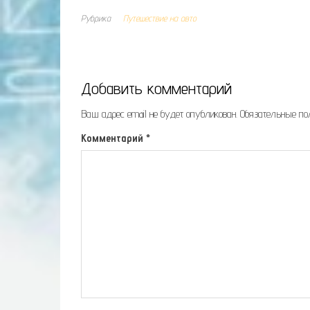
Рубрика
Путешествие на авто
Добавить комментарий
Ваш адрес email не будет опубликован.
Обязательные п
Комментарий
*