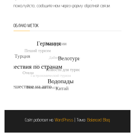
пожалуйста, сообщите нам через форму обратной связи.
ОБЛАКО МЕТОК
Сайт работает на
WordPress
|
Тема:
Balanced Blog