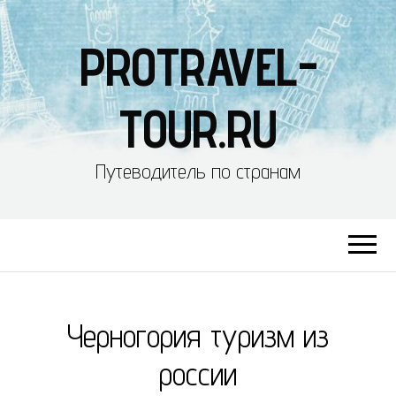
PROTRAVEL-
TOUR.RU
Путеводитель по странам
Черногория туризм из
россии