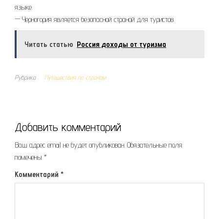
языке.
— Черногория является безопасной страной для туристов.
Читать статью
Россия доходы от туризма
Рубрика
Путешествия по странам
Добавить комментарий
Ваш адрес email не будет опубликован.
Обязательные поля
помечены
*
Комментарий
*