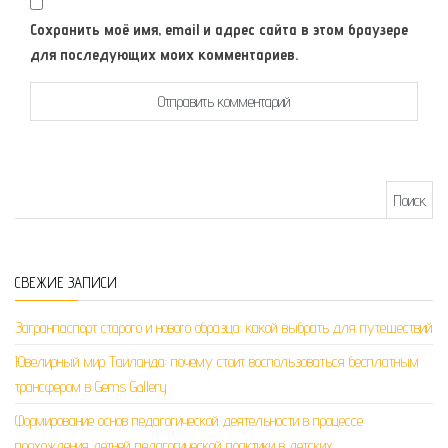
Сохранить моё имя, email и адрес сайта в этом браузере
для последующих моих комментариев.
Найти:
СВЕЖИЕ ЗАПИСИ
Загранпаспорт старого и нового образца: какой выбрать для путешествий
Ювелирный мир Таиланда: почему стоит воспользоваться бесплатным
трансфером в Gems Gallery
Формирование основ педагогической деятельности в процессе
прохождения летней педагогической практики в детских