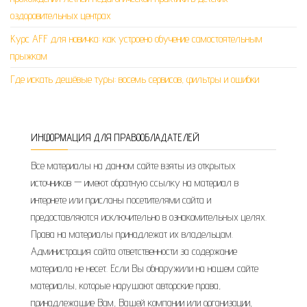
оздоровительных центрах
Курс AFF для новичка: как устроено обучение самостоятельным
прыжкам
Где искать дешёвые туры: восемь сервисов, фильтры и ошибки
ИНФОРМАЦИЯ ДЛЯ ПРАВООБЛАДАТЕЛЕЙ
Все материалы на данном сайте взяты из открытых
источников — имеют обратную ссылку на материал в
интернете или присланы посетителями сайта и
предоставляются исключительно в ознакомительных целях.
Права на материалы принадлежат их владельцам.
Администрация сайта ответственности за содержание
материала не несет. Если Вы обнаружили на нашем сайте
материалы, которые нарушают авторские права,
принадлежащие Вам, Вашей компании или организации,