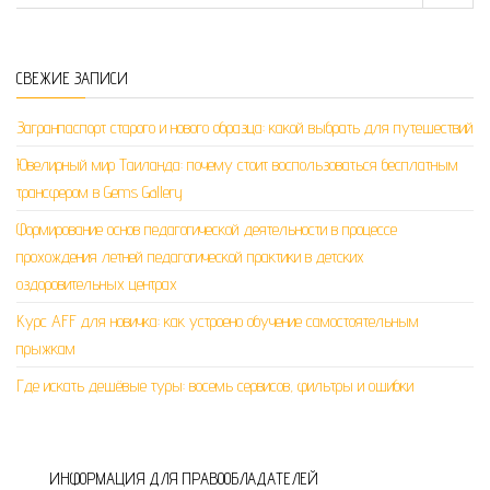
СВЕЖИЕ ЗАПИСИ
Загранпаспорт старого и нового образца: какой выбрать для путешествий
Ювелирный мир Таиланда: почему стоит воспользоваться бесплатным
трансфером в Gems Gallery
Формирование основ педагогической деятельности в процессе
прохождения летней педагогической практики в детских
оздоровительных центрах
Курс AFF для новичка: как устроено обучение самостоятельным
прыжкам
Где искать дешёвые туры: восемь сервисов, фильтры и ошибки
ИНФОРМАЦИЯ ДЛЯ ПРАВООБЛАДАТЕЛЕЙ