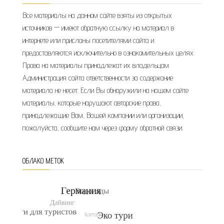
Все материалы на данном сайте взяты из открытых
источников — имеют обратную ссылку на материал в
интернете или присланы посетителями сайта и
предоставляются исключительно в ознакомительных целях.
Права на материалы принадлежат их владельцам.
Администрация сайта ответственности за содержание
материала не несет. Если Вы обнаружили на нашем сайте
материалы, которые нарушают авторские права,
принадлежащие Вам, Вашей компании или организации,
пожалуйста, сообщите нам через форму обратной связи.
ОБЛАКО МЕТОК