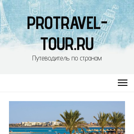
PROTRAVEL-
TOUR.RU
Путеводитель по странам