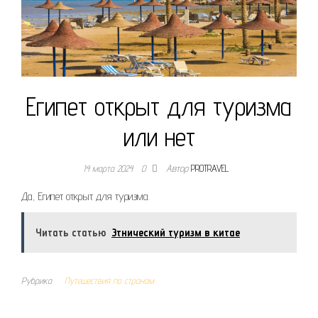
Египет открыт для туризма
или нет
14 марта 2024
0
Автор
PROTRAVEL
Да, Египет открыт для туризма.
Читать статью
Этнический туризм в китае
Рубрика
Путешествия по странам