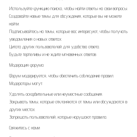
Используйте функцию поиска, чтобы найти ответы на свои вопросы.
Создавайте новые темы для обсуждения, которые вы не можете
найти.
Подписывайтесь на темы, которые вас интересуют, чтобы получать
уведомления о новых ответах.
Цитата других пользователей для удобства ответа.
Будьте терпеливы и не ждите мгновенных ответов.
Модерация форума
Форум модерируется, чтобы обеспечить соблюдение правил.
Модераторы могут:
Удалять оскорбительные или неуместные сообщения.
Закрывать темы, которые отклоняются от темы или обсуждаются в
других местах.
Запрещать пользователей, которые нарушают правила.
Свяжитесь с нами