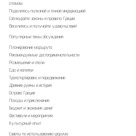
спамом.
Поделитесь полезной и точной информацией.
Соблюдайте законы и правила Греции.
Веселитесь и получайте удовольствие!
Популярные темы обсуждения
Планирование маршрута
Рекомендуемые достопримечательности
Размещение и отели
Еда и напитки
Транспортировка и передвижение
Древние руины и история
Острова Греции
Походы и приключения
Бюджет и экономия денег
Фестивали и мероприятия
Культурный опыт
Советы по использованию форума