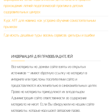
прохождения летней педагогической практики в детских
оздоровительных центрах
Курс AFF для новичка: как устроено обучение самостоятельным
прыжкам
Где искать дешёвые туры: восемь сервисов, фильтры и ошибки
ИНФОРМАЦИЯ ДЛЯ ПРАВООБЛАДАТЕЛЕЙ
Все материалы на данном сайте взяты из открытых
источников — имеют обратную ссылку на материал в
интернете или присланы посетителями сайта и
предоставляются исключительно в ознакомительных целях.
Права на материалы принадлежат их владельцам.
Администрация сайта ответственности за содержание
материала не несет. Если Вы обнаружили на нашем сайте
материалы, которые нарушают авторские права,