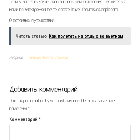
Если у вас есть какие-либо вопросы или пожелания, свяжитесь с
нами по электронной почте: greece-travel-forum@example.com
Счастливых путешествий!
Читать статью
Как полететь на отдых во вьетнам
Рубрика
Путешествия по странам
Добавить комментарий
Ваш адрес email не будет опубликован.
Обязательные поля
помечены
*
Комментарий
*