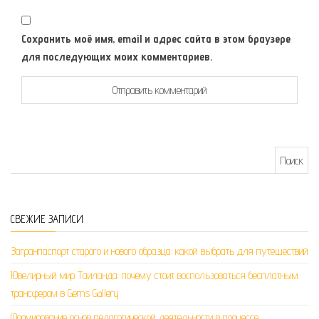
Сохранить моё имя, email и адрес сайта в этом браузере
для последующих моих комментариев.
Найти:
СВЕЖИЕ ЗАПИСИ
Загранпаспорт старого и нового образца: какой выбрать для путешествий
Ювелирный мир Таиланда: почему стоит воспользоваться бесплатным
трансфером в Gems Gallery
Формирование основ педагогической деятельности в процессе