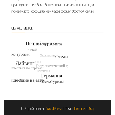
принадлежащие Вам, Вашей компании или организации,
пожалуйста, сообщите нам через форму обратной связи.
ОБЛАКО МЕТОК
Сайт работает на
WordPress
|
Тема:
Balanced Blog