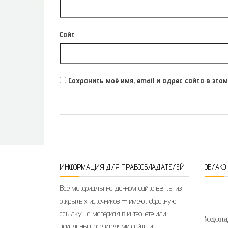
Сайт
Сохранить моё имя, email и адрес сайта в э
ИНФОРМАЦИЯ ДЛЯ ПРАВООБЛАДАТЕЛЕЙ
ОБЛАКО
Все материалы на данном сайте взяты из
открытых источников — имеют обратную
ссылку на материал в интернете или
присланы посетителями сайта и