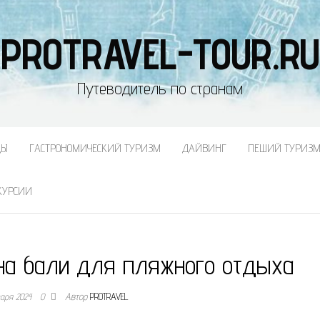
PROTRAVEL-TOUR.RU
Путеводитель по странам
ДЫ
ГАСТРОНОМИЧЕСКИЙ ТУРИЗМ
ДАЙВИНГ
ПЕШИЙ ТУРИЗ
КУРСИИ
 на бали для пляжного отдыха
варя 2024
0
Автор
PROTRAVEL