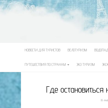
НОВОСТИ ДЛЯ ТУРИСТОВ
ВЕЛОТУРИЗМ
ВОДОПА
ПУТЕШЕСТВИЯ ПО СТРАНАМ
ЭКО ТУРИЗМ
ЭКС
Где остановиться
16 ян