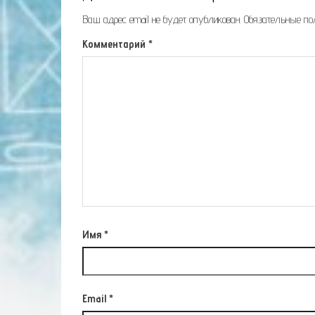
Ваш адрес email не будет опубликован.
Обязательные п
Комментарий
*
Имя
*
Email
*