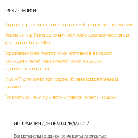
СВЕЖИЕ ЗАПИСИ
Загранпаспорт старого и нового образца: какой выбрать для путешествий
Ювелирный мир Таиланда: почему стоит воспользоваться бесплатным
трансфером в Gems Gallery
Формирование основ педагогической деятельности в процессе
прохождения летней педагогической практики в детских
оздоровительных центрах
Курс AFF для новичка: как устроено обучение самостоятельным
прыжкам
Где искать дешёвые туры: восемь сервисов, фильтры и ошибки
ИНФОРМАЦИЯ ДЛЯ ПРАВООБЛАДАТЕЛЕЙ
Все материалы на данном сайте взяты из открытых