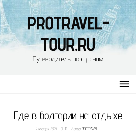
PROTRAVEL-
TOUR.RU
Путеводитель по странам
Где в болгарии на отдыхе
1 января 2024
0
Автор
PROTRAVEL