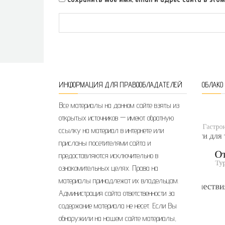
ИНФОРМАЦИЯ ДЛЯ ПРАВООБЛАДАТЕЛЕЙ
ОБЛАКО
Все материалы на данном сайте взяты из
открытых источников — имеют обратную
ссылку на материал в интернете или
присланы посетителями сайта и
предоставляются исключительно в
ознакомительных целях. Права на
материалы принадлежат их владельцам.
Администрация сайта ответственности за
содержание материала не несет. Если Вы
обнаружили на нашем сайте материалы,