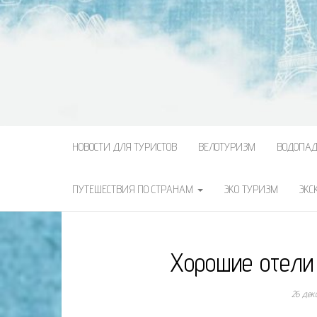
НОВОСТИ ДЛЯ ТУРИСТОВ
ВЕЛОТУРИЗМ
ВОДОПА
ПУТЕШЕСТВИЯ ПО СТРАНАМ
ЭКО ТУРИЗМ
ЭКС
Хорошие отели
26 дек