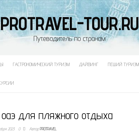
PROTRAVEL-TOUR.RU
Путеводитель по странам
ДЫ
ГАСТРОНОМИЧЕСКИЙ ТУРИЗМ
ДАЙВИНГ
ПЕШИЙ ТУРИЗ
КУРСИИ
 оаэ для пляжного отдыха
абря 2023
0
Автор
PROTRAVEL