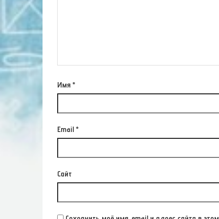
Имя
*
Email
*
Сайт
Сохранить моё имя, email и адрес сайта в э