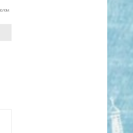
залом.