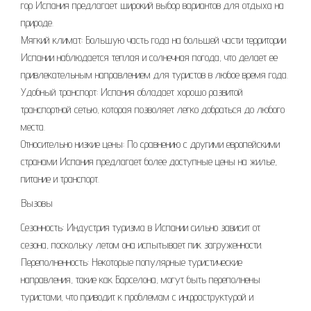
гор Испания предлагает широкий выбор вариантов для отдыха на
природе.
Мягкий климат: Большую часть года на большей части территории
Испании наблюдается теплая и солнечная погода, что делает ее
привлекательным направлением для туристов в любое время года.
Удобный транспорт: Испания обладает хорошо развитой
транспортной сетью, которая позволяет легко добраться до любого
места.
Относительно низкие цены: По сравнению с другими европейскими
странами Испания предлагает более доступные цены на жилье,
питание и транспорт.
Вызовы
Сезонность: Индустрия туризма в Испании сильно зависит от
сезона, поскольку летом она испытывает пик загруженности.
Переполненность: Некоторые популярные туристические
направления, такие как Барселона, могут быть переполнены
туристами, что приводит к проблемам с инфраструктурой и