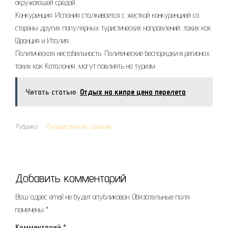
окружающей средой.
Конкуренция: Испания сталкивается с жесткой конкуренцией со
стороны других популярных туристических направлений, таких как
Франция и Италия.
Политическая нестабильность: Политические беспорядки в регионах,
таких как Каталония, могут повлиять на туризм.
Читать статью
Отдых на кипре цена перелета
Рубрика
Путешествия по странам
Добавить комментарий
Ваш адрес email не будет опубликован.
Обязательные поля
помечены
*
Комментарий
*