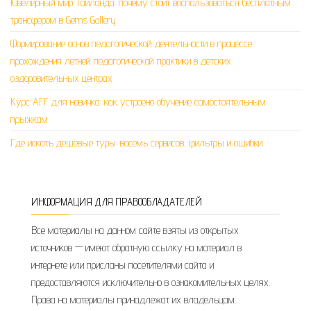
Ювелирный мир Таиланда: почему стоит воспользоваться бесплатным
трансфером в Gems Gallery
Формирование основ педагогической деятельности в процессе
прохождения летней педагогической практики в детских
оздоровительных центрах
Курс AFF для новичка: как устроено обучение самостоятельным
прыжкам
Где искать дешёвые туры: восемь сервисов, фильтры и ошибки
ИНФОРМАЦИЯ ДЛЯ ПРАВООБЛАДАТЕЛЕЙ
Все материалы на данном сайте взяты из открытых
источников — имеют обратную ссылку на материал в
интернете или присланы посетителями сайта и
предоставляются исключительно в ознакомительных целях.
Права на материалы принадлежат их владельцам.