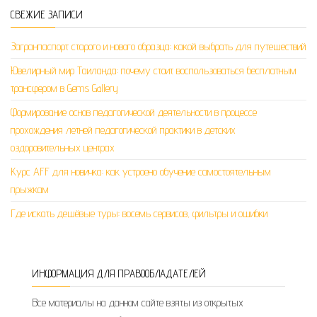
СВЕЖИЕ ЗАПИСИ
Загранпаспорт старого и нового образца: какой выбрать для путешествий
Ювелирный мир Таиланда: почему стоит воспользоваться бесплатным
трансфером в Gems Gallery
Формирование основ педагогической деятельности в процессе
прохождения летней педагогической практики в детских
оздоровительных центрах
Курс AFF для новичка: как устроено обучение самостоятельным
прыжкам
Где искать дешёвые туры: восемь сервисов, фильтры и ошибки
ИНФОРМАЦИЯ ДЛЯ ПРАВООБЛАДАТЕЛЕЙ
Все материалы на данном сайте взяты из открытых