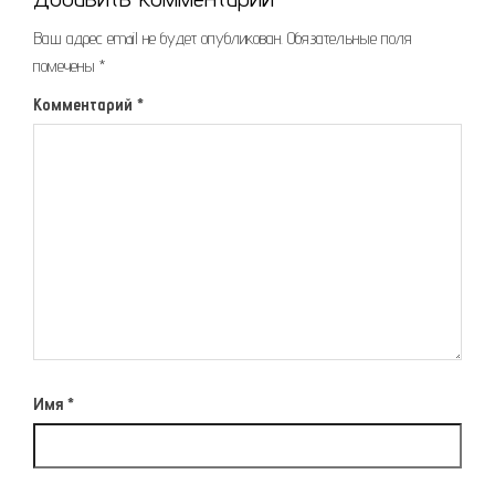
Ваш адрес email не будет опубликован.
Обязательные поля
помечены
*
Комментарий
*
Имя
*