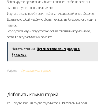
Забронируйте проживание и билеты заранее, особенно если вы
путешествуете в праздничные дни.
Изучите итальянский язык, чтобы улучшить свой опыт общения.
Возьмите с собой удобную обувь, так как вы будете много ходить
пешком.
Соблюдайте меры предосторожности в отношении карманников,
особенно в туристических районах.
Читать статью
Путешествие лангсдорфа в
бразилии
Рубрика
Путешествия по странам
Добавить комментарий
Ваш адрес email не будет опубликован.
Обязательные поля