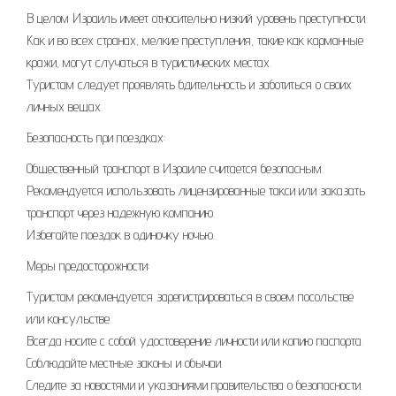
В целом Израиль имеет относительно низкий уровень преступности.
Как и во всех странах, мелкие преступления, такие как карманные
кражи, могут случаться в туристических местах.
Туристам следует проявлять бдительность и заботиться о своих
личных вещах.
Безопасность при поездках:
Общественный транспорт в Израиле считается безопасным.
Рекомендуется использовать лицензированные такси или заказать
транспорт через надежную компанию.
Избегайте поездок в одиночку ночью.
Меры предосторожности:
Туристам рекомендуется зарегистрироваться в своем посольстве
или консульстве.
Всегда носите с собой удостоверение личности или копию паспорта.
Соблюдайте местные законы и обычаи.
Следите за новостями и указаниями правительства о безопасности.