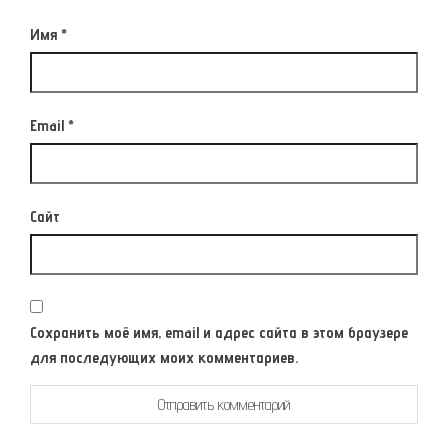
Имя
*
Email
*
Сайт
Сохранить моё имя, email и адрес сайта в этом браузере
для последующих моих комментариев.