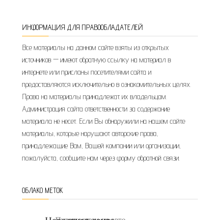
ИНФОРМАЦИЯ ДЛЯ ПРАВООБЛАДАТЕЛЕЙ
Все материалы на данном сайте взяты из открытых
источников — имеют обратную ссылку на материал в
интернете или присланы посетителями сайта и
предоставляются исключительно в ознакомительных целях.
Права на материалы принадлежат их владельцам.
Администрация сайта ответственности за содержание
материала не несет. Если Вы обнаружили на нашем сайте
материалы, которые нарушают авторские права,
принадлежащие Вам, Вашей компании или организации,
пожалуйста, сообщите нам через форму обратной связи.
ОБЛАКО МЕТОК