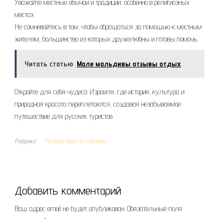
Уважайте местные обычаи и традиции, особенно в религиозных
местах.
Не сомневайтесь в том, чтобы обращаться за помощью к местным
жителям, большинство из которых дружелюбны и готовы помочь.
Читать статью
Мале мальдивы отзывы отдых
Откройте для себя чудеса Израиля, где история, культура и
природная красота переплетаются, создавая незабываемое
путешествие для русских туристов.
Рубрика
Путешествия по странам
Добавить комментарий
Ваш адрес email не будет опубликован.
Обязательные поля