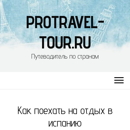
PROTRAVEL-
TOUR.RU
Путеводитель по странам
Как поехать на отдых в
испанию