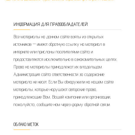
ИНФОРМАЦИЯ ДЛЯ ПРАВООБЛАДАТЕЛЕЙ
Все материалы на данном сайте взяты из открытых
источников — имеют обратную ссылку на материал в
интернете или присланы посетителями сайта и
предоставляются исключительно в ознакомительных целях.
Права на материалы принадлежат их владельцам.
Администрация сайта ответственности за содержание
материала не несет. Если Вы обнаружили на нашем сайте
материалы, которые нарушают авторские права,
принадлежащие Вам, Вашей компании или организации,
пожалуйста, сообщите нам через форму обратной связи.
ОБЛАКО МЕТОК