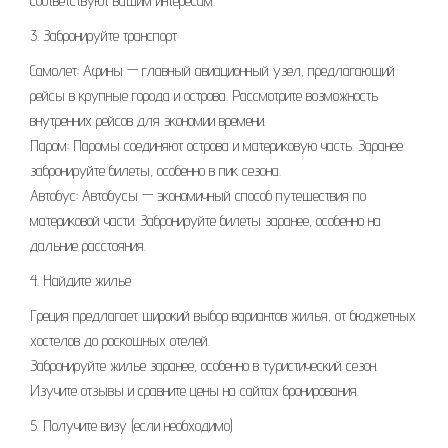
соответствуют вашим интересам.
3. Забронируйте транспорт
Самолет: Афины — главный авиационный узел, предлагающий
рейсы в крупные города и острова. Рассмотрите возможность
внутренних рейсов для экономии времени.
Паром: Паромы соединяют острова и материковую часть. Заранее
забронируйте билеты, особенно в пик сезона.
Автобус: Автобусы — экономичный способ путешествия по
материковой части. Забронируйте билеты заранее, особенно на
дальние расстояния.
4. Найдите жилье
Греция предлагает широкий выбор вариантов жилья, от бюджетных
хостелов до роскошных отелей.
Забронируйте жилье заранее, особенно в туристический сезон.
Изучите отзывы и сравните цены на сайтах бронирования.
5. Получите визу (если необходимо)