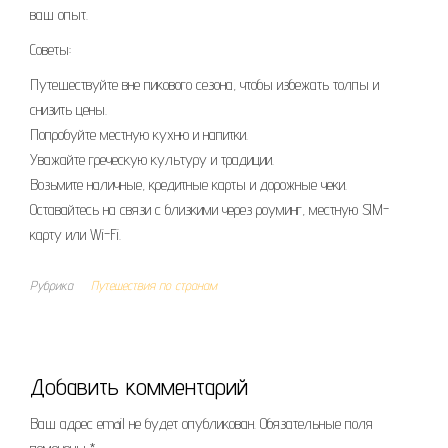
ваш опыт.
Советы:
Путешествуйте вне пикового сезона, чтобы избежать толпы и
снизить цены.
Попробуйте местную кухню и напитки.
Уважайте греческую культуру и традиции.
Возьмите наличные, кредитные карты и дорожные чеки.
Оставайтесь на связи с близкими через роуминг, местную SIM-
карту или Wi-Fi.
Рубрика
Путешествия по странам
Добавить комментарий
Ваш адрес email не будет опубликован.
Обязательные поля