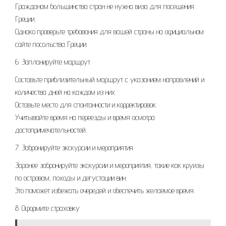
Гражданам большинства стран не нужна виза для посещения
Греции.
Однако проверьте требования для вашей страны на официальном
сайте посольства Греции.
6. Запланируйте маршрут
Составьте приблизительный маршрут с указанием направлений и
количества дней на каждом из них.
Оставьте место для спонтанности и корректировок.
Учитывайте время на переезды и время осмотра
достопримечательностей.
7. Забронируйте экскурсии и мероприятия
Заранее забронируйте экскурсии и мероприятия, такие как круизы
по островам, походы и дегустации вин.
Это поможет избежать очередей и обеспечить желаемое время.
8. Оформите страховку