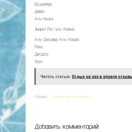
Фуджейра
Дибба
Аль-Акоах
Эмират Рас-эль-Хайма:
Аль-Джазира Аль-Хамра
Рамс
Дигдага
Хаат
Читать статью
Отдых на оаэ в апреле отзыв
Рубрика
Путешествия по странам
Добавить комментарий