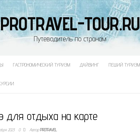
PROTRAVEL-TOUR.RU
Путеводитель по странам
ДЫ
ГАСТРОНОМИЧЕСКИЙ ТУРИЗМ
ДАЙВИНГ
ПЕШИЙ ТУРИЗ
КУРСИИ
э для отдыха на карте
абря 2023
0
Автор
PROTRAVEL