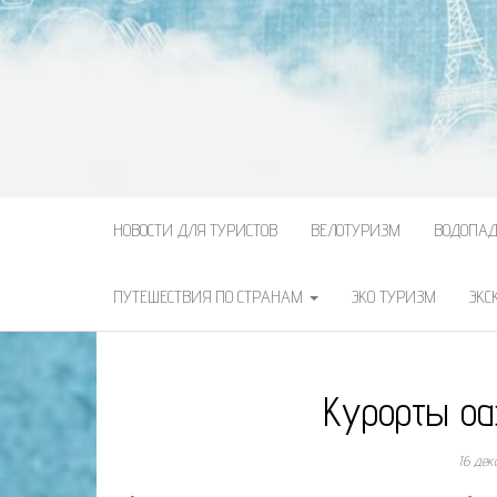
НОВОСТИ ДЛЯ ТУРИСТОВ
ВЕЛОТУРИЗМ
ВОДОПА
ПУТЕШЕСТВИЯ ПО СТРАНАМ
ЭКО ТУРИЗМ
ЭКС
Курорты оа
16 дек