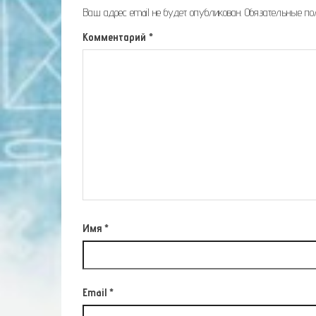
Ваш адрес email не будет опубликован.
Обязательные п
Комментарий
*
Имя
*
Email
*