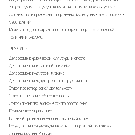
инфраструктуры и улучшения качества туристических услуг;
Организация и проведение спортивных, культурных и молодежных
мероприятий;
Международное сотрудничество в сфере спорта, молодежной
политики и туризма.
Структура:
Департамент физической культуры и спорта
Департамент молодежной политики
Департамент индустрии туризма
Департамент международного сотрудничества
Отдел правотворческой деятельности
Отдел по связям с общественностью
Отдел финансово-экономического обеспечения
Юридическое управление
Главный организационно-аналитический отдел
Государственное учреждение «Центр спортивной подготовки
сборных команд России»