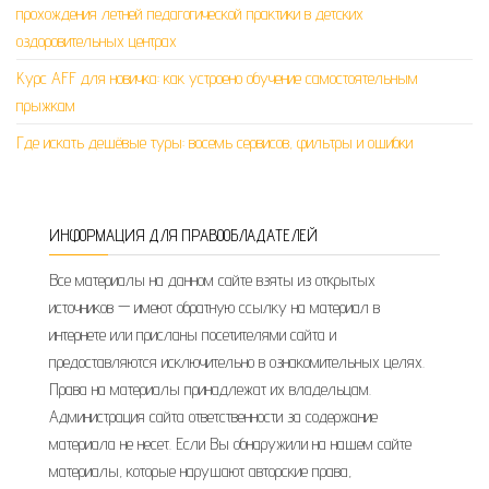
прохождения летней педагогической практики в детских
оздоровительных центрах
Курс AFF для новичка: как устроено обучение самостоятельным
прыжкам
Где искать дешёвые туры: восемь сервисов, фильтры и ошибки
ИНФОРМАЦИЯ ДЛЯ ПРАВООБЛАДАТЕЛЕЙ
Все материалы на данном сайте взяты из открытых
источников — имеют обратную ссылку на материал в
интернете или присланы посетителями сайта и
предоставляются исключительно в ознакомительных целях.
Права на материалы принадлежат их владельцам.
Администрация сайта ответственности за содержание
материала не несет. Если Вы обнаружили на нашем сайте
материалы, которые нарушают авторские права,