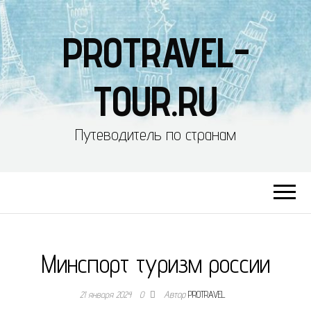
PROTRAVEL-
TOUR.RU
Путеводитель по странам
Минспорт туризм россии
21 января 2024
0
Автор
PROTRAVEL