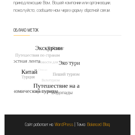
принадлежащие Вам, Вашей компании или организации,
пожалуйста, сообщите нам через форму обратной связи.
ОБЛАКО МЕТОК
Сайт работает на
WordPress
|
Тема:
Balanced Blog