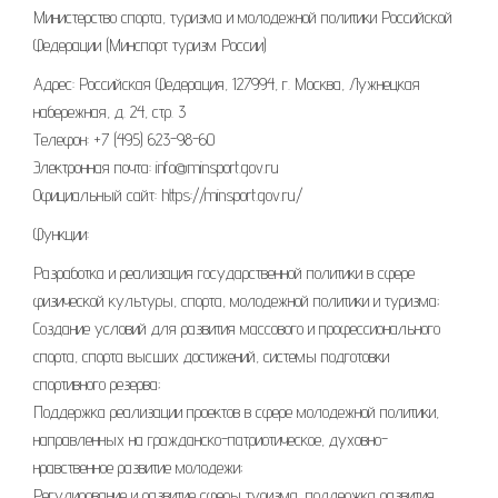
Министерство спорта, туризма и молодежной политики Российской
Федерации (Минспорт туризм России)
Адрес: Российская Федерация, 127994, г. Москва, Лужнецкая
набережная, д. 24, стр. 3
Телефон: +7 (495) 623-98-60
Электронная почта: info@minsport.gov.ru
Официальный сайт: https://minsport.gov.ru/
Функции:
Разработка и реализация государственной политики в сфере
физической культуры, спорта, молодежной политики и туризма;
Создание условий для развития массового и профессионального
спорта, спорта высших достижений, системы подготовки
спортивного резерва;
Поддержка реализации проектов в сфере молодежной политики,
направленных на гражданско-патриотическое, духовно-
нравственное развитие молодежи;
Регулирование и развитие сферы туризма, поддержка развития