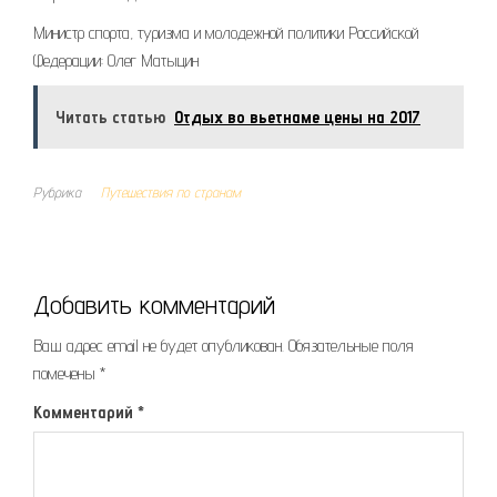
Министр спорта, туризма и молодежной политики Российской
Федерации: Олег Матыцин
Читать статью
Отдых во вьетнаме цены на 2017
Рубрика
Путешествия по странам
Добавить комментарий
Ваш адрес email не будет опубликован.
Обязательные поля
помечены
*
Комментарий
*