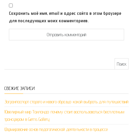
Сохранить моё имя, email и адрес сайта в этом браузере
для последующих моих комментариев.
Найти:
СВЕЖИЕ ЗАПИСИ
Загранпаспорт старого и нового образца: какой выбрать для путешествий
Ювелирный мир Таиланда: почему стоит воспользоваться бесплатным
трансфером в Gems Gallery
Формирование основ педагогической деятельности в процессе