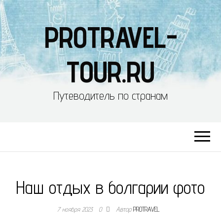
PROTRAVEL-
TOUR.RU
Путеводитель по странам
Наш отдых в болгарии фото
7 ноября 2023
0
Автор
PROTRAVEL