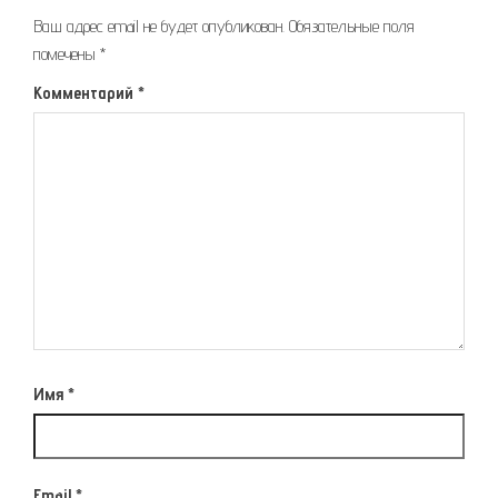
Ваш адрес email не будет опубликован.
Обязательные поля
помечены
*
Комментарий
*
Имя
*
Email
*