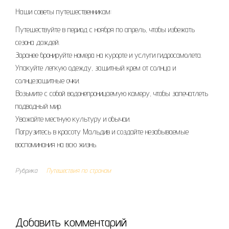
Наши советы путешественникам:
Путешествуйте в период с ноября по апрель, чтобы избежать
сезона дождей.
Заранее бронируйте номера на курорте и услуги гидросамолета.
Упакуйте легкую одежду, защитный крем от солнца и
солнцезащитные очки.
Возьмите с собой водонепроницаемую камеру, чтобы запечатлеть
подводный мир.
Уважайте местную культуру и обычаи.
Погрузитесь в красоту Мальдив и создайте незабываемые
воспоминания на всю жизнь.
Рубрика
Путешествия по странам
Добавить комментарий