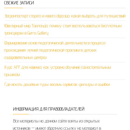
СВЕЖИЕ ЗАПИСИ
Загранпаспорт старого и нового образца: какой выбрать для путешествий
Ювелирный мир Таиланда: почему стоит воспользоваться бесплатным
трансфером в Gems Gallery
Формирование основ педагогической деятельности в процессе
прохождения летней педагогической практики в детских
оздоровительных центрах
Курс AFF для новичка: как устроено обучение самостоятельным
прыжкам
Где искать дешёвые туры: восемь сервисов, фильтры и ошибки
ИНФОРМАЦИЯ ДЛЯ ПРАВООБЛАДАТЕЛЕЙ
Все материалы на данном сайте взяты из открытых
источников — имеют обратную ссылку на материал в