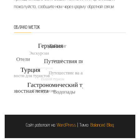
пожалуйста, сообщите нам через форму обратной связи.
ОБЛАКО МЕТОК
Сайт работает на
WordPress
|
Тема:
Balanced Blog