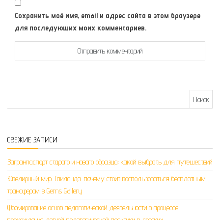
Сохранить моё имя, email и адрес сайта в этом браузере
для последующих моих комментариев.
Найти:
СВЕЖИЕ ЗАПИСИ
Загранпаспорт старого и нового образца: какой выбрать для путешествий
Ювелирный мир Таиланда: почему стоит воспользоваться бесплатным
трансфером в Gems Gallery
Формирование основ педагогической деятельности в процессе
прохождения летней педагогической практики в детских