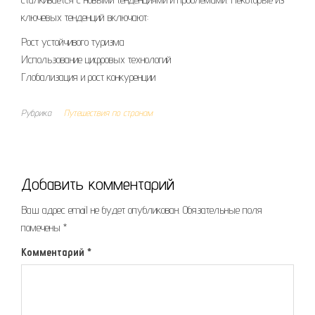
ключевых тенденций включают:
Рост устойчивого туризма
Использование цифровых технологий
Глобализация и рост конкуренции
Рубрика
Путешествия по странам
Добавить комментарий
Ваш адрес email не будет опубликован.
Обязательные поля
помечены
*
Комментарий
*