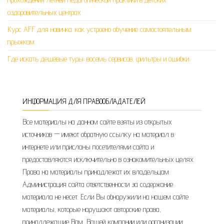
оздоровительных центрах
Курс AFF для новичка: как устроено обучение самостоятельным
прыжкам
Где искать дешёвые туры: восемь сервисов, фильтры и ошибки
ИНФОРМАЦИЯ ДЛЯ ПРАВООБЛАДАТЕЛЕЙ
Все материалы на данном сайте взяты из открытых
источников — имеют обратную ссылку на материал в
интернете или присланы посетителями сайта и
предоставляются исключительно в ознакомительных целях.
Права на материалы принадлежат их владельцам.
Администрация сайта ответственности за содержание
материала не несет. Если Вы обнаружили на нашем сайте
материалы, которые нарушают авторские права,
принадлежащие Вам, Вашей компании или организации,