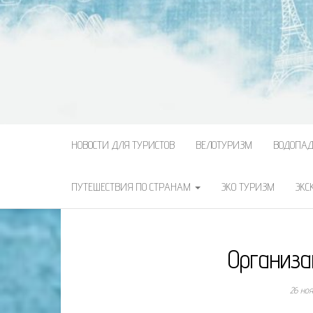
НОВОСТИ ДЛЯ ТУРИСТОВ
ВЕЛОТУРИЗМ
ВОДОПА
ПУТЕШЕСТВИЯ ПО СТРАНАМ
ЭКО ТУРИЗМ
ЭКС
Организа
26 но