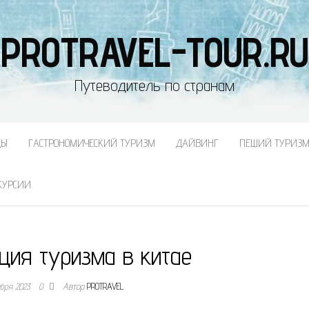
PROTRAVEL-TOUR.RU
Путеводитель по странам
ДЫ
ГАСТРОНОМИЧЕСКИЙ ТУРИЗМ
ДАЙВИНГ
ПЕШИЙ ТУРИЗ
КУРСИИ
ция туризма в китае
ября 2023
0
Автор
PROTRAVEL