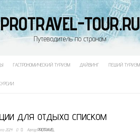
PROTRAVEL-TOUR.RU
Путеводитель по странам
ДЫ
ГАСТРОНОМИЧЕСКИЙ ТУРИЗМ
ДАЙВИНГ
ПЕШИЙ ТУРИЗ
КУРСИИ
еции для отдыха списком
рта 2024
0
Автор
PROTRAVEL