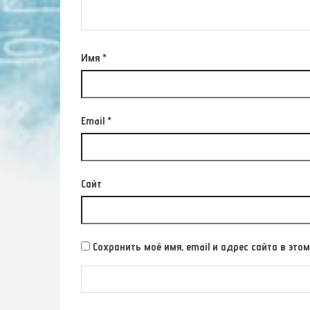
Имя
*
Email
*
Сайт
Сохранить моё имя, email и адрес сайта в э