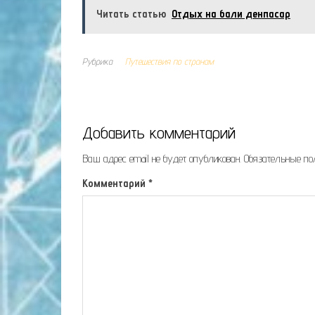
Читать статью
Отдых на бали денпасар
Рубрика
Путешествия по странам
Добавить комментарий
Ваш адрес email не будет опубликован.
Обязательные п
Комментарий
*