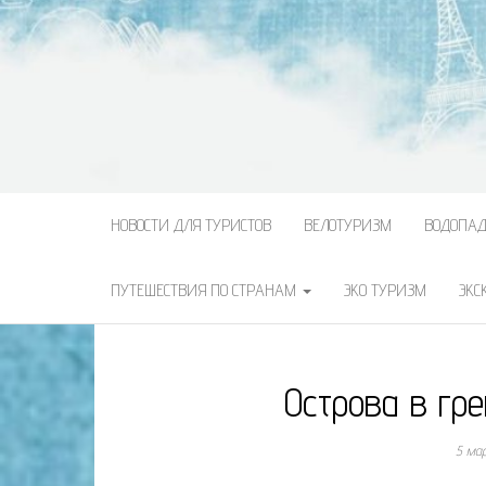
НОВОСТИ ДЛЯ ТУРИСТОВ
ВЕЛОТУРИЗМ
ВОДОПА
ПУТЕШЕСТВИЯ ПО СТРАНАМ
ЭКО ТУРИЗМ
ЭКС
Острова в гр
5 ма