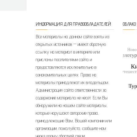
ИНФОРМАЦИЯ ДЛЯ ПРАВООБЛАДАТЕЛЕЙ
ОБЛАКО
Все материалы на данном сайте взяты из
открытых источников — имеют обратную
ссылку на материал в интернете или
присланы посетителями сайта и
предоставляются исключительно в
ознакомительных целях. Права на
материалы принадлежат их владельцам.
Администрация сайта ответственности за
содержание материала не несет. Если Вы
обнаружили на нашем сайте материалы,
которые нарушают авторские права,
принадлежащие Вам, Вашей компании или
организации, пожалуйста, сообщите нам
через форму обратной связи.