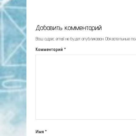
Добавить комментарий
Ваш адрес email не будет опубликован.
Обязательные п
Комментарий
*
Имя
*