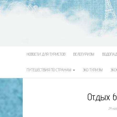
НОВОСТИ ДЛЯ ТУРИСТОВ
ВЕЛОТУРИЗМ
ВОДОПА
ПУТЕШЕСТВИЯ ПО СТРАНАМ
ЭКО ТУРИЗМ
ЭКС
Отдых б
24 но