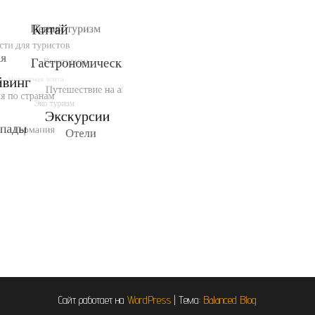
Сайт работает на
WordPress
|
Тема:
Balanced Blog