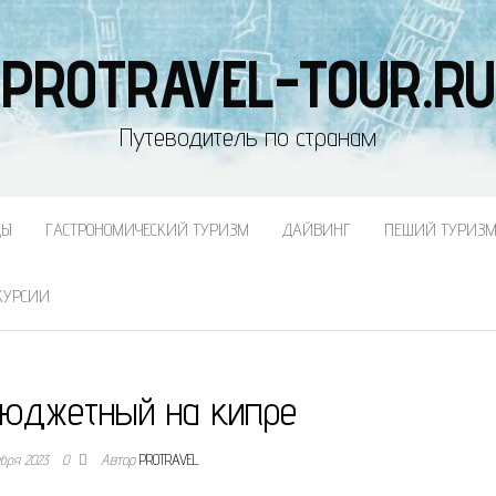
PROTRAVEL-TOUR.RU
Путеводитель по странам
ДЫ
ГАСТРОНОМИЧЕСКИЙ ТУРИЗМ
ДАЙВИНГ
ПЕШИЙ ТУРИЗ
КУРСИИ
юджетный на кипре
ября 2023
0
Автор
PROTRAVEL