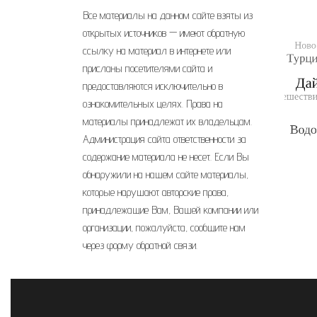
Все материалы на данном сайте взяты из
открытых источников — имеют обратную
ссылку на материал в интернете или
присланы посетителями сайта и
предоставляются исключительно в
ознакомительных целях. Права на
материалы принадлежат их владельцам.
Администрация сайта ответственности за
содержание материала не несет. Если Вы
обнаружили на нашем сайте материалы,
которые нарушают авторские права,
принадлежащие Вам, Вашей компании или
организации, пожалуйста, сообщите нам
через форму обратной связи.