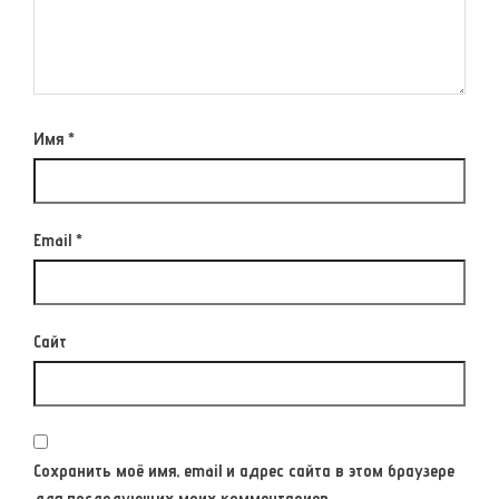
Имя
*
Email
*
Сайт
Сохранить моё имя, email и адрес сайта в этом браузере
для последующих моих комментариев.