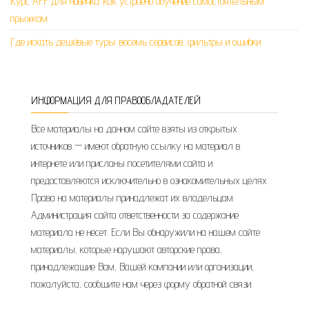
Курс AFF для новичка: как устроено обучение самостоятельным
прыжкам
Где искать дешёвые туры: восемь сервисов, фильтры и ошибки
ИНФОРМАЦИЯ ДЛЯ ПРАВООБЛАДАТЕЛЕЙ
Все материалы на данном сайте взяты из открытых
источников — имеют обратную ссылку на материал в
интернете или присланы посетителями сайта и
предоставляются исключительно в ознакомительных целях.
Права на материалы принадлежат их владельцам.
Администрация сайта ответственности за содержание
материала не несет. Если Вы обнаружили на нашем сайте
материалы, которые нарушают авторские права,
принадлежащие Вам, Вашей компании или организации,
пожалуйста, сообщите нам через форму обратной связи.