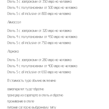
Отель 3 с завтраками: от 350 евро на человека
Отель 4 с полупансионом: от 500 евро на человека
Отель 5 с all inclusive: от 800 евро на человека
Лимассол:
Отель 3 с завтраками: от 320 евро на человека
Отель 4 с полупансионом: от 450 евро на человека
Отель 5 с all inclusive: от 750 евро на человека
Ларнака:
Отель 3 с завтраками: от 280 евро на человека
Отель 4 с полупансионом: от 400 евро на человека
Отель 5 с all inclusive: от 650 евро на человека
В стоимость тура обычно включено:
авиаперелет туда-обратно
трансфер из аэропорта в отель и обратно
проживание в отеле
питание согласно выбранному типу