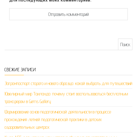
Найти:
СВЕЖИЕ ЗАПИСИ
Загранпаспорт старого и нового образца: какой выбрать для путешествий
Ювелирный мир Таиланда: почему стоит воспользоваться бесплатным
трансфером в Gems Gallery
Формирование основ педагогической деятельности в процессе
прохождения летней педагогической практики в детских
оздоровительных центрах