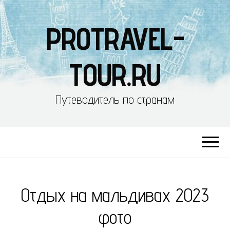
PROTRAVEL-
TOUR.RU
Путеводитель по странам
Отдых на мальдивах 2023
фото