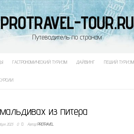
PROTRAVEL-TOUR.RU
Путеводитель по странам
ДЫ
ГАСТРОНОМИЧЕСКИЙ ТУРИЗМ
ДАЙВИНГ
ПЕШИЙ ТУРИЗ
КУРСИИ
 мальдивах из питера
ября 2023
0
Автор
PROTRAVEL