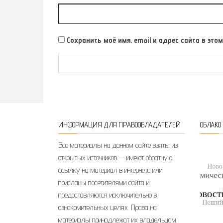
Сохранить моё имя, email и адрес сайта в э
ИНФОРМАЦИЯ ДЛЯ ПРАВООБЛАДАТЕЛЕЙ
ОБЛАКО
Все материалы на данном сайте взяты из
открытых источников — имеют обратную
ссылку на материал в интернете или
присланы посетителями сайта и
предоставляются исключительно в
ознакомительных целях. Права на
материалы принадлежат их владельцам.