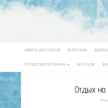
НОВОСТИ ДЛЯ ТУРИСТОВ
ВЕЛОТУРИЗМ
ВОДОПА
ПУТЕШЕСТВИЯ ПО СТРАНАМ
ЭКО ТУРИЗМ
ЭКС
Отдых на
29 но