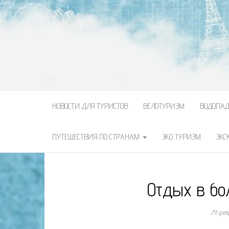
НОВОСТИ ДЛЯ ТУРИСТОВ
ВЕЛОТУРИЗМ
ВОДОПА
ПУТЕШЕСТВИЯ ПО СТРАНАМ
ЭКО ТУРИЗМ
ЭКС
Отдых в бо
29 фев