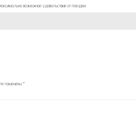
максимально возможное удовольствие от поездки.
оля помечены
*