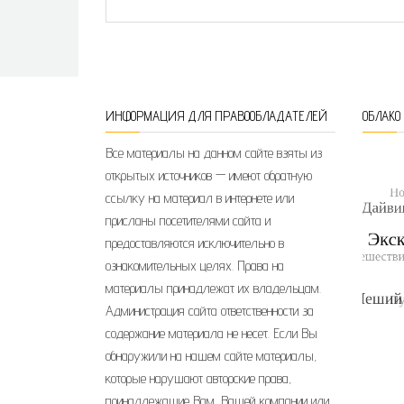
ИНФОРМАЦИЯ ДЛЯ ПРАВООБЛАДАТЕЛЕЙ
ОБЛАКО
Все материалы на данном сайте взяты из
открытых источников — имеют обратную
ссылку на материал в интернете или
присланы посетителями сайта и
предоставляются исключительно в
ознакомительных целях. Права на
материалы принадлежат их владельцам.
Администрация сайта ответственности за
содержание материала не несет. Если Вы
обнаружили на нашем сайте материалы,
которые нарушают авторские права,
принадлежащие Вам, Вашей компании или