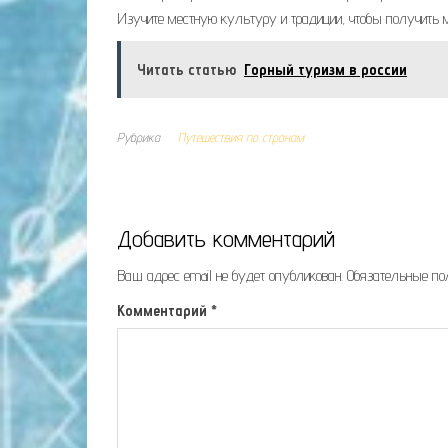
Изучите местную культуру и традиции, чтобы получить 
Читать статью
Горный туризм в россии
Рубрика
Путешествия по странам
Добавить комментарий
Ваш адрес email не будет опубликован.
Обязательные п
Комментарий
*