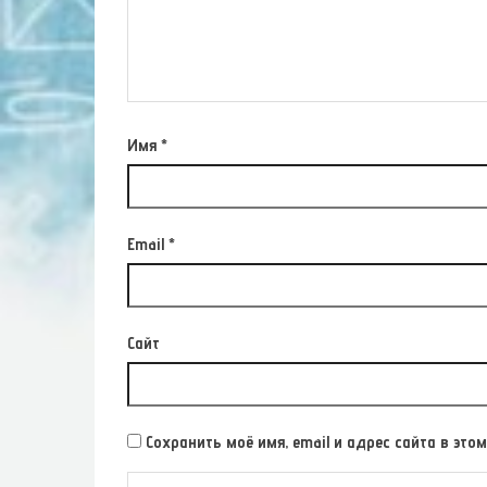
Имя
*
Email
*
Сайт
Сохранить моё имя, email и адрес сайта в э