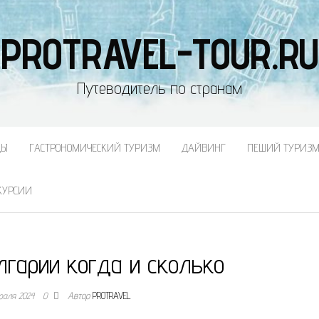
PROTRAVEL-TOUR.RU
Путеводитель по странам
ДЫ
ГАСТРОНОМИЧЕСКИЙ ТУРИЗМ
ДАЙВИНГ
ПЕШИЙ ТУРИЗ
КУРСИИ
лгарии когда и сколько
раля 2024
0
Автор
PROTRAVEL