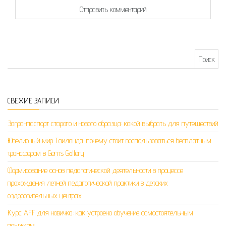
Найти:
СВЕЖИЕ ЗАПИСИ
Загранпаспорт старого и нового образца: какой выбрать для путешествий
Ювелирный мир Таиланда: почему стоит воспользоваться бесплатным
трансфером в Gems Gallery
Формирование основ педагогической деятельности в процессе
прохождения летней педагогической практики в детских
оздоровительных центрах
Курс AFF для новичка: как устроено обучение самостоятельным
прыжкам