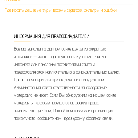
Где искать дешёвые туры: восемь сервисов, фильтры и ошибки
ИНФОРМАЦИЯ ДЛЯ ПРАВООБЛАДАТЕЛЕЙ
Все материалы на данном сайте взяты из открытых
источников — имеют обратную ссылку на материал в
интернете или присланы посетителями сайта и
предоставляются исключительно в ознакомительных целях.
Права на материалы принадлежат их владельцам.
Администрация сайта ответственности за содержание
материала не несет. Если Вы обнаружили на нашем сайте
материалы, которые нарушают авторские права,
принадлежащие Вам, Вашей компании или организации,
пожалуйста, сообщите нам через форму обратной связи.