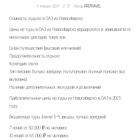
5 января 2024
0
Автор
PROTRAVEL
Стоимость отдыха в ОАЭ из Новосибирска
Цены на туры в ОАЭ из Новосибирска варьируются в зависимости от
нескольких факторов, таких как:
Сезон путешествия (высокий или низкий)
Продолжительность отдыха
Категория отеля
Тип питания (только завтраки, полупансион, полный пансион, все
включено)
Наличие дополнительных экскурсий и развлечений
Приблизительные цены на туры из Новосибирска в ОАЭ в 2023
году:
Бюджетные туры (отели 3-4 звезды, только завтраки):
7 ночей от 50 000 ₽ на человека
10 ночей от 65 000 ₽ на человека