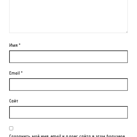
Имя
*
Email
*
Сайт
Сохранить моё имя, email и адрес сайта в этом браузере