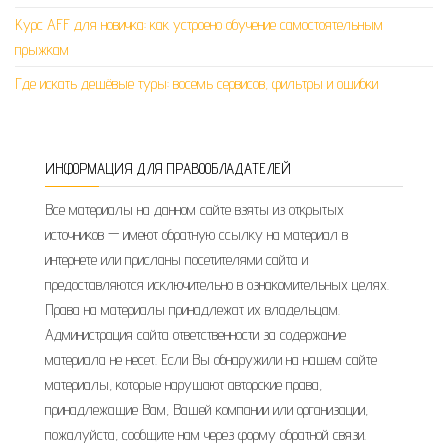
Курс AFF для новичка: как устроено обучение самостоятельным
прыжкам
Где искать дешёвые туры: восемь сервисов, фильтры и ошибки
ИНФОРМАЦИЯ ДЛЯ ПРАВООБЛАДАТЕЛЕЙ
Все материалы на данном сайте взяты из открытых
источников — имеют обратную ссылку на материал в
интернете или присланы посетителями сайта и
предоставляются исключительно в ознакомительных целях.
Права на материалы принадлежат их владельцам.
Администрация сайта ответственности за содержание
материала не несет. Если Вы обнаружили на нашем сайте
материалы, которые нарушают авторские права,
принадлежащие Вам, Вашей компании или организации,
пожалуйста, сообщите нам через форму обратной связи.