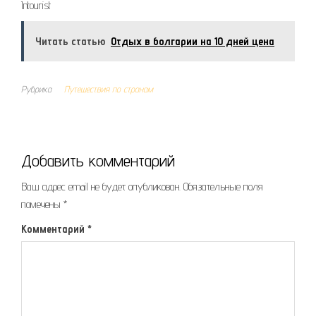
Intourist
Читать статью
Отдых в болгарии на 10 дней цена
Рубрика
Путешествия по странам
Добавить комментарий
Ваш адрес email не будет опубликован.
Обязательные поля
помечены
*
Комментарий
*