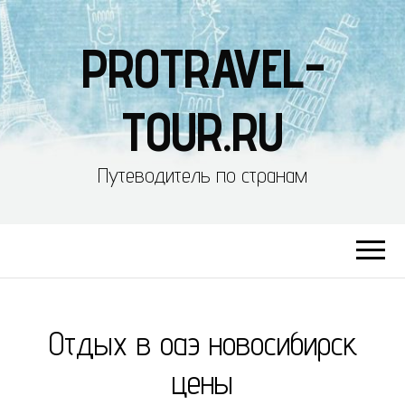
PROTRAVEL-
TOUR.RU
Путеводитель по странам
Отдых в оаэ новосибирск
цены