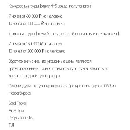
Комфортные туры (отели 4-5 звезд, полупансион):
7 ночей от 80 000 ₽ на человека
10 ночей от 100 000 ₽ на человека
Люксовые туры (отели 5 звезд, полный пансион или все включено):
7 ночей от 150 000 ₽ на человека
10 ночей от 200 000 ₽ на человека
Обратите внимание, что указанные цены являются
ориентировочными. Точная стоимость тура будет зависеть от
конкретных дат и туроператора.
Рекомендуемые туроператоры для бронирования туров в ОАЭ из
Новосибирска:
Coral Travel
Anex Tour
Pegas Touristik
TUI