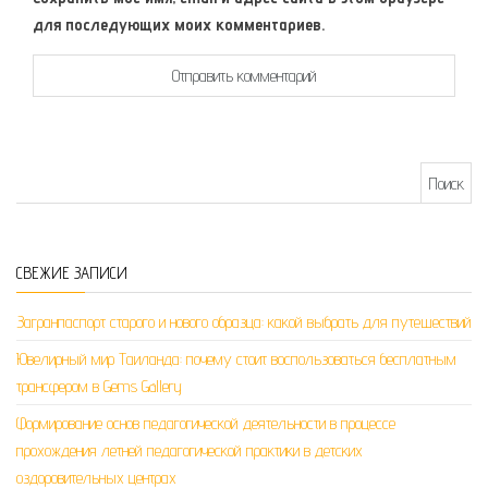
для последующих моих комментариев.
Найти:
СВЕЖИЕ ЗАПИСИ
Загранпаспорт старого и нового образца: какой выбрать для путешествий
Ювелирный мир Таиланда: почему стоит воспользоваться бесплатным
трансфером в Gems Gallery
Формирование основ педагогической деятельности в процессе
прохождения летней педагогической практики в детских
оздоровительных центрах