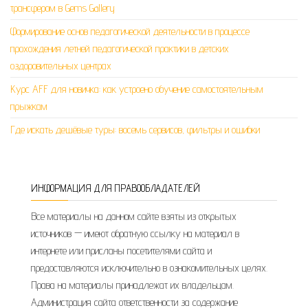
трансфером в Gems Gallery
Формирование основ педагогической деятельности в процессе
прохождения летней педагогической практики в детских
оздоровительных центрах
Курс AFF для новичка: как устроено обучение самостоятельным
прыжкам
Где искать дешёвые туры: восемь сервисов, фильтры и ошибки
ИНФОРМАЦИЯ ДЛЯ ПРАВООБЛАДАТЕЛЕЙ
Все материалы на данном сайте взяты из открытых
источников — имеют обратную ссылку на материал в
интернете или присланы посетителями сайта и
предоставляются исключительно в ознакомительных целях.
Права на материалы принадлежат их владельцам.
Администрация сайта ответственности за содержание