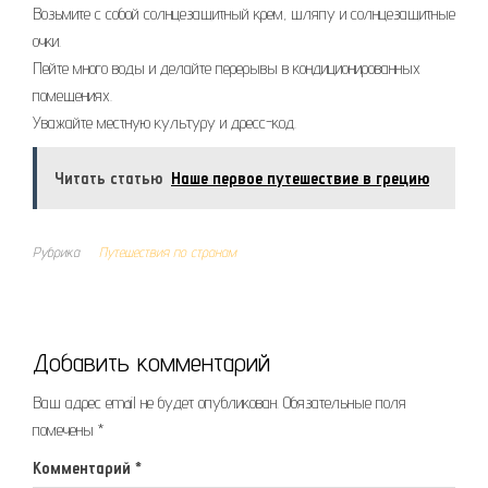
Возьмите с собой солнцезащитный крем, шляпу и солнцезащитные
очки.
Пейте много воды и делайте перерывы в кондиционированных
помещениях.
Уважайте местную культуру и дресс-код.
Читать статью
Наше первое путешествие в грецию
Рубрика
Путешествия по странам
Добавить комментарий
Ваш адрес email не будет опубликован.
Обязательные поля
помечены
*
Комментарий
*