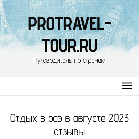
PROTRAVEL-
TOUR.RU
Путеводитель по странам
Отдых в оаэ в августе 2023
отзывы