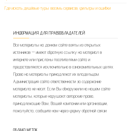
Где искать дешёвые туры: восемь сервисов, фильтры и ошибки
ИНФОРМАЦИЯ ДЛЯ ПРАВООБЛАДАТЕЛЕЙ
Все материалы на данном сайте взяты из открытых
источников — имеют обратную ссылку на материал в
интернете или присланы посетителями сайта и
предоставляются исключительно в ознакомительных целях.
Права на материалы принадлежат их владельцам.
Администрация сайта ответственности за содержание
материала не несет. Если Вы обнаружили на нашем сайте
материалы, которые нарушают авторские права,
принадлежащие Вам, Вашей компании или организации,
пожалуйста, сообщите нам через форму обратной связи.
ОБЛАКО МЕТОК