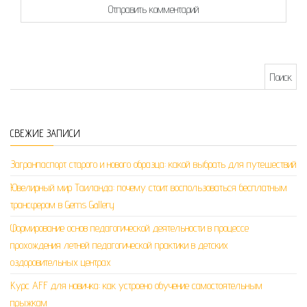
Найти:
СВЕЖИЕ ЗАПИСИ
Загранпаспорт старого и нового образца: какой выбрать для путешествий
Ювелирный мир Таиланда: почему стоит воспользоваться бесплатным
трансфером в Gems Gallery
Формирование основ педагогической деятельности в процессе
прохождения летней педагогической практики в детских
оздоровительных центрах
Курс AFF для новичка: как устроено обучение самостоятельным
прыжкам