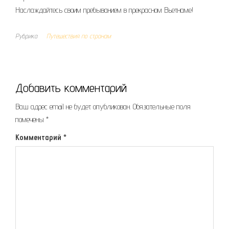
Наслаждайтесь своим пребыванием в прекрасном Вьетнаме!
Рубрика
Путешествия по странам
Добавить комментарий
Ваш адрес email не будет опубликован.
Обязательные поля
помечены
*
Комментарий
*