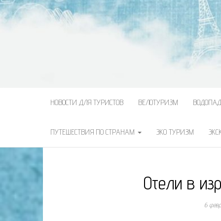
НОВОСТИ ДЛЯ ТУРИСТОВ
ВЕЛОТУРИЗМ
ВОДОПА
ПУТЕШЕСТВИЯ ПО СТРАНАМ
ЭКО ТУРИЗМ
ЭКС
Отели в из
6 фев