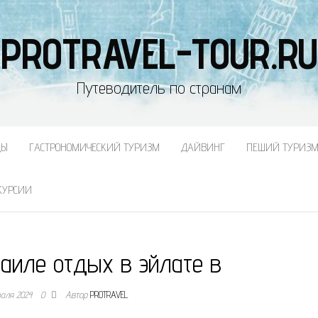
PROTRAVEL-TOUR.RU
Путеводитель по странам
ДЫ
ГАСТРОНОМИЧЕСКИЙ ТУРИЗМ
ДАЙВИНГ
ПЕШИЙ ТУРИЗ
КУРСИИ
раиле отдых в эйлате в
раля 2024
0
Автор
PROTRAVEL