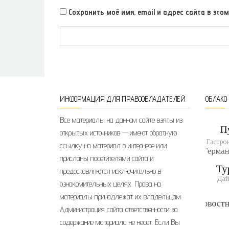
Сохранить моё имя, email и адрес сайта в э
ИНФОРМАЦИЯ ДЛЯ ПРАВООБЛАДАТЕЛЕЙ
ОБЛАКО
Все материалы на данном сайте взяты из
открытых источников — имеют обратную
ссылку на материал в интернете или
присланы посетителями сайта и
предоставляются исключительно в
ознакомительных целях. Права на
материалы принадлежат их владельцам.
Администрация сайта ответственности за
содержание материала не несет. Если Вы