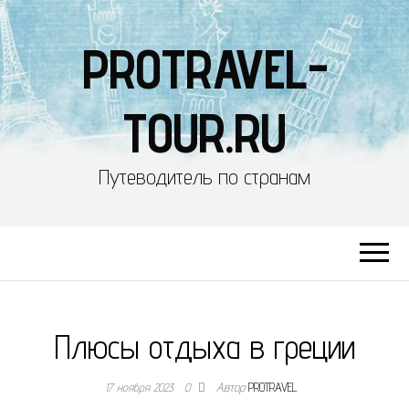
PROTRAVEL-
TOUR.RU
Путеводитель по странам
Плюсы отдыха в греции
17 ноября 2023
0
Автор
PROTRAVEL