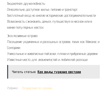
Бюджетная дружелюбность:
Относительно доступное жилье, питание и транспорт
Бесплатный вход на многие исторические достопримечательности
Возможность сэкономить деньги, путешествуя в несезон или в
менее популярных местах
Эксклюзивные острова:
Посещение уединенных и роскошных островов, таких как Миконос и
Санторини
Уникальные и живописные пейзажи, пляжи и прибрежные деревни
Известные места для знаменитостей и любителей роскоши
Читать статью
Как виды туризма австрии
Рубрика
Путешествия по странам