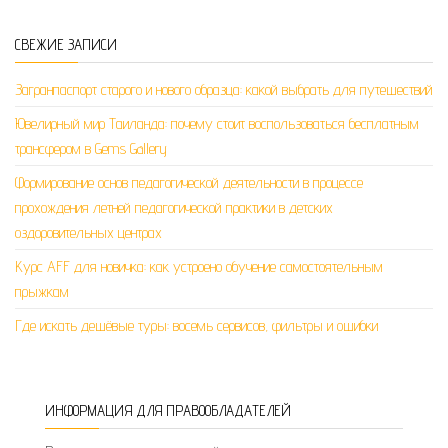
СВЕЖИЕ ЗАПИСИ
Загранпаспорт старого и нового образца: какой выбрать для путешествий
Ювелирный мир Таиланда: почему стоит воспользоваться бесплатным
трансфером в Gems Gallery
Формирование основ педагогической деятельности в процессе
прохождения летней педагогической практики в детских
оздоровительных центрах
Курс AFF для новичка: как устроено обучение самостоятельным
прыжкам
Где искать дешёвые туры: восемь сервисов, фильтры и ошибки
ИНФОРМАЦИЯ ДЛЯ ПРАВООБЛАДАТЕЛЕЙ