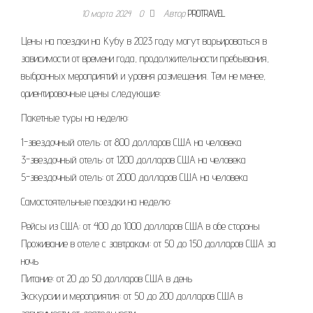
10 марта 2024
0
Автор
PROTRAVEL
Цены на поездки на Кубу в 2023 году могут варьироваться в
зависимости от времени года, продолжительности пребывания,
выбранных мероприятий и уровня размещения. Тем не менее,
ориентировочные цены следующие:
Пакетные туры на неделю:
1-звездочный отель: от 800 долларов США на человека
3-звездочный отель: от 1200 долларов США на человека
5-звездочный отель: от 2000 долларов США на человека
Самостоятельные поездки на неделю:
Рейсы из США: от 400 до 1000 долларов США в обе стороны
Проживание в отеле с завтраком: от 50 до 150 долларов США за
ночь
Питание: от 20 до 50 долларов США в день
Экскурсии и мероприятия: от 50 до 200 долларов США в