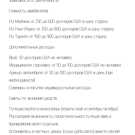
зависимости от деятельности
Стоимость авиабилетов:
Из Майами: от 250 до 600 долларов США в одну сторону
Из Нью-Йорка: от 350 до 800 долларов США в одну сторону
Из Торонто: от 400 до 900 долларов США в одну сторону
Дополнительные расходы:
Виза: 50 долларов США на человека
Медицинская страховка: от 50 до 100 долларов США на человека
Аренда автомобиля: от 50 до 100 долларов США в день (при
необходимости)
Сувениры и покупки: индивидуальные расходы
Советы по экономии средств:
Путешествуйте в межсезонье (апрель-май и сентябрь-октябрь).
Рассмотрите возможность самостоятельного путешествия и
бронирования всего отдельно.
Остановитесь в частных домах (casas particulares) вместо отелей.