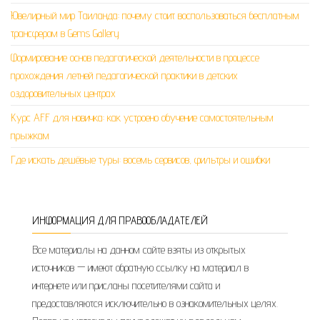
Ювелирный мир Таиланда: почему стоит воспользоваться бесплатным
трансфером в Gems Gallery
Формирование основ педагогической деятельности в процессе
прохождения летней педагогической практики в детских
оздоровительных центрах
Курс AFF для новичка: как устроено обучение самостоятельным
прыжкам
Где искать дешёвые туры: восемь сервисов, фильтры и ошибки
ИНФОРМАЦИЯ ДЛЯ ПРАВООБЛАДАТЕЛЕЙ
Все материалы на данном сайте взяты из открытых
источников — имеют обратную ссылку на материал в
интернете или присланы посетителями сайта и
предоставляются исключительно в ознакомительных целях.