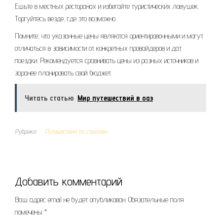
Ешьте в местных ресторанах и избегайте туристических ловушек.
Торгуйтесь везде, где это возможно.
Помните, что указанные цены являются ориентировочными и могут
отличаться в зависимости от конкретных провайдеров и дат
поездки. Рекомендуется сравнивать цены из разных источников и
заранее планировать свой бюджет.
Читать статью
Мир путешествий в оаэ
Рубрика
Путешествия по странам
Добавить комментарий
Ваш адрес email не будет опубликован.
Обязательные поля
помечены
*