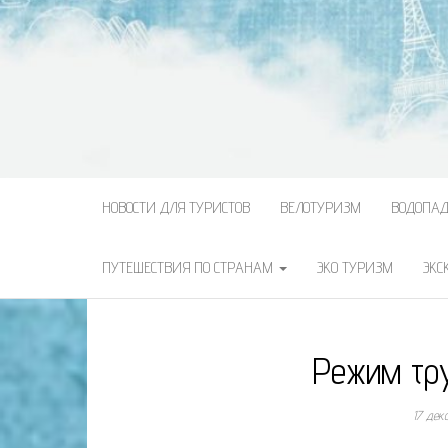
НОВОСТИ ДЛЯ ТУРИСТОВ
ВЕЛОТУРИЗМ
ВОДОПА
ПУТЕШЕСТВИЯ ПО СТРАНАМ
ЭКО ТУРИЗМ
ЭКС
Режим тр
17 дек