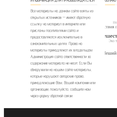
ИНФОРМАЦИЯ ДЛЯ ПРАВООБЛАДАТЕЛЕЙ
ОБЛАКО
Все материалы на данном сайте взяты из
открытых источников — имеют обратную
ссылку на материал в интернете или
присланы посетителями сайта и
предоставляются исключительно в
ознакомительных целях. Права на
материалы принадлежат их владельцам.
Администрация сайта ответственности за
содержание материала не несет. Если Вы
обнаружили на нашем сайте материалы,
которые нарушают авторские права,
принадлежащие Вам, Вашей компании или
организации, пожалуйста, сообщите нам
через форму обратной связи.