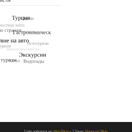
 МЕТОК
Сайт работает на
WordPress
|
Тема:
Balanced Blog