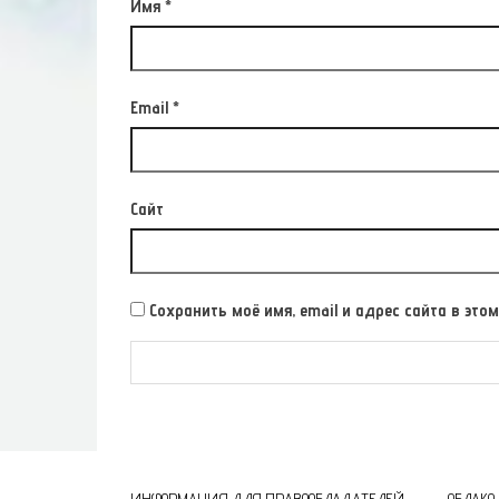
Имя
*
Email
*
Сайт
Сохранить моё имя, email и адрес сайта в э