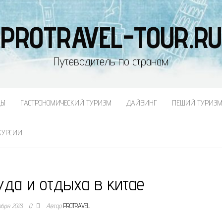
PROTRAVEL-TOUR.RU
Путеводитель по странам
ДЫ
ГАСТРОНОМИЧЕСКИЙ ТУРИЗМ
ДАЙВИНГ
ПЕШИЙ ТУРИЗ
КУРСИИ
уда и отдыха в китае
абря 2023
0
Автор
PROTRAVEL