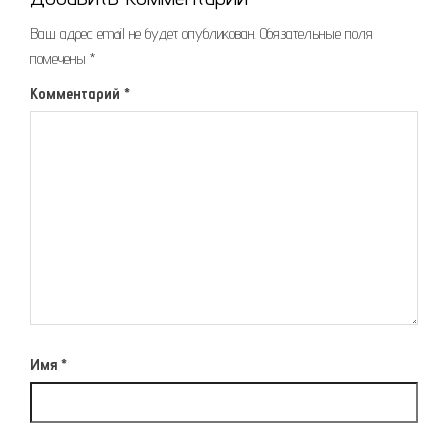
Ваш адрес email не будет опубликован.
Обязательные поля
помечены
*
Комментарий
*
Имя
*