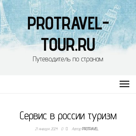
PROTRAVEL-
TOUR.RU
Путеводитель по странам
Сервис в россии туризм
21 января 2024
0
Автор
PROTRAVEL