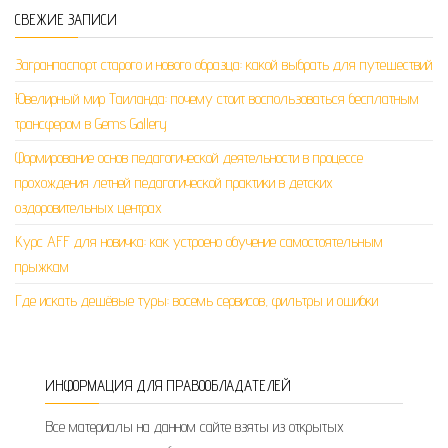
СВЕЖИЕ ЗАПИСИ
Загранпаспорт старого и нового образца: какой выбрать для путешествий
Ювелирный мир Таиланда: почему стоит воспользоваться бесплатным
трансфером в Gems Gallery
Формирование основ педагогической деятельности в процессе
прохождения летней педагогической практики в детских
оздоровительных центрах
Курс AFF для новичка: как устроено обучение самостоятельным
прыжкам
Где искать дешёвые туры: восемь сервисов, фильтры и ошибки
ИНФОРМАЦИЯ ДЛЯ ПРАВООБЛАДАТЕЛЕЙ
Все материалы на данном сайте взяты из открытых