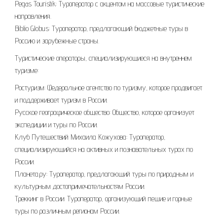
Pegas Touristik: Туроператор с акцентом на массовые туристические
направления.
Biblio Globus: Туроператор, предлагающий бюджетные туры в
Россию и зарубежные страны.
Туристические операторы, специализирующиеся на внутреннем
туризме:
Ростуризм: Федеральное агентство по туризму, которое продвигает
и поддерживает туризм в России.
Русское географическое общество: Общество, которое организует
экспедиции и туры по России.
Клуб Путешествий Михаила Кожухова: Туроператор,
специализирующийся на активных и познавательных турах по
России.
Планета.ру: Туроператор, предлагающий туры по природным и
культурным достопримечательностям России.
Треккинг в России: Туроператор, организующий пешие и горные
туры по различным регионам России.