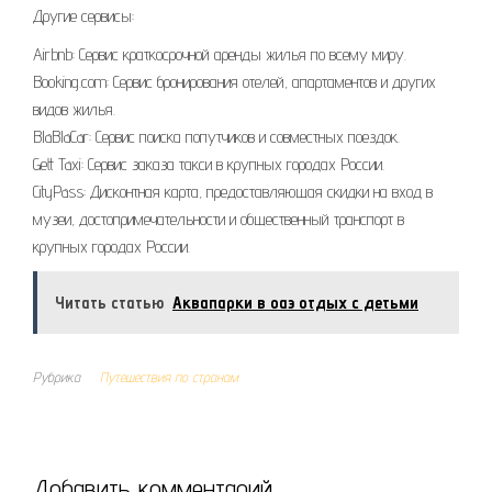
Другие сервисы:
Airbnb: Сервис краткосрочной аренды жилья по всему миру.
Booking.com: Сервис бронирования отелей, апартаментов и других
видов жилья.
BlaBlaCar: Сервис поиска попутчиков и совместных поездок.
Gett Taxi: Сервис заказа такси в крупных городах России.
CityPass: Дисконтная карта, предоставляющая скидки на вход в
музеи, достопримечательности и общественный транспорт в
крупных городах России.
Читать статью
Аквапарки в оаэ отдых с детьми
Рубрика
Путешествия по странам
Добавить комментарий