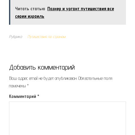
Читать статью
Познер и ургант путешествия все
серии израиль
Рубрика
Путешествия по странам
Добавить комментарий
Ваш адрес email не будет опубликован.
Обязательные поля
помечены
*
Комментарий
*