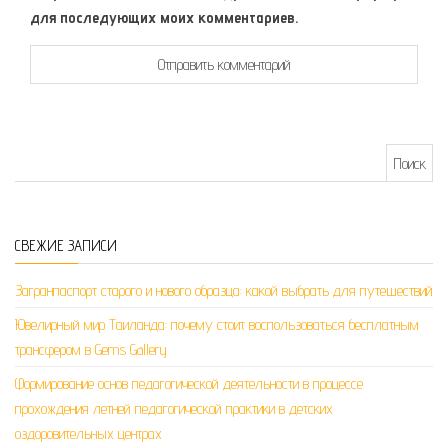
для последующих моих комментариев.
Найти:
СВЕЖИЕ ЗАПИСИ
Загранпаспорт старого и нового образца: какой выбрать для путешествий
Ювелирный мир Таиланда: почему стоит воспользоваться бесплатным
трансфером в Gems Gallery
Формирование основ педагогической деятельности в процессе
прохождения летней педагогической практики в детских
оздоровительных центрах