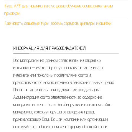
Курс AFF для новичка: как устроено обучение самостоятельным
прыжкам
Где искать дешёвые туры: восемь сервисов, фильтры и ошибки
ИНФОРМАЦИЯ ДЛЯ ПРАВООБЛАДАТЕЛЕЙ
Все материалы на данном сайте взяты из открытых
источников — имеют обратную ссылку на материал в
интернете или присланы посетителями сайта и
предоставляются исключительно в ознакомительных целях.
Права на материалы принадлежат их владельцам.
Администрация сайта ответственности за содержание
материала не несет. Если Вы обнаружили на нашем сайте
материалы, которые нарушают авторские права,
принадлежащие Вам, Вашей компании или организации,
пожалуйста, сообщите нам через форму обратной связи.