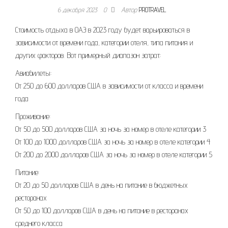
6 декабря 2023
0
Автор
PROTRAVEL
Стоимость отдыха в ОАЭ в 2023 году будет варьироваться в
зависимости от времени года, категории отеля, типа питания и
других факторов. Вот примерный диапазон затрат:
Авиабилеты:
От 250 до 600 долларов США в зависимости от класса и времени
года
Проживание:
От 50 до 500 долларов США за ночь за номер в отеле категории 3
От 100 до 1000 долларов США за ночь за номер в отеле категории 4
От 200 до 2000 долларов США за ночь за номер в отеле категории 5
Питание:
От 20 до 50 долларов США в день на питание в бюджетных
ресторанах
От 50 до 100 долларов США в день на питание в ресторанах
среднего класса