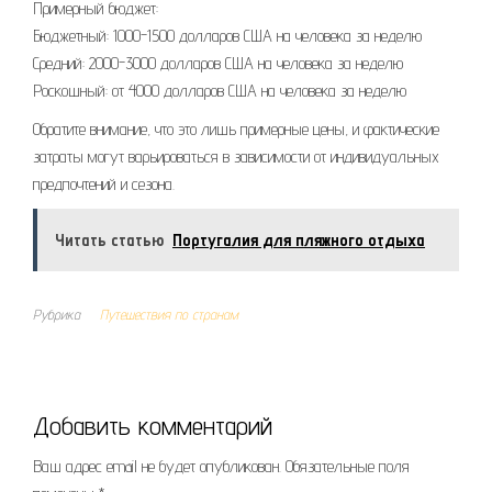
Примерный бюджет:
Бюджетный: 1000-1500 долларов США на человека за неделю
Средний: 2000-3000 долларов США на человека за неделю
Роскошный: от 4000 долларов США на человека за неделю
Обратите внимание, что это лишь примерные цены, и фактические
затраты могут варьироваться в зависимости от индивидуальных
предпочтений и сезона.
Читать статью
Португалия для пляжного отдыха
Рубрика
Путешествия по странам
Добавить комментарий
Ваш адрес email не будет опубликован.
Обязательные поля