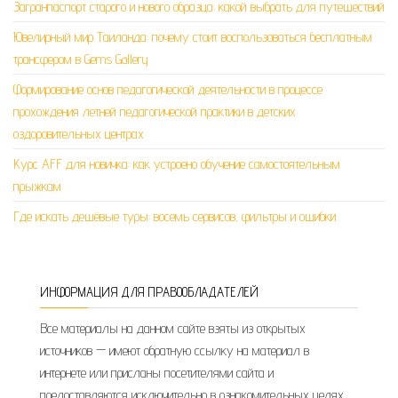
Загранпаспорт старого и нового образца: какой выбрать для путешествий
Ювелирный мир Таиланда: почему стоит воспользоваться бесплатным
трансфером в Gems Gallery
Формирование основ педагогической деятельности в процессе
прохождения летней педагогической практики в детских
оздоровительных центрах
Курс AFF для новичка: как устроено обучение самостоятельным
прыжкам
Где искать дешёвые туры: восемь сервисов, фильтры и ошибки
ИНФОРМАЦИЯ ДЛЯ ПРАВООБЛАДАТЕЛЕЙ
Все материалы на данном сайте взяты из открытых
источников — имеют обратную ссылку на материал в
интернете или присланы посетителями сайта и
предоставляются исключительно в ознакомительных целях.