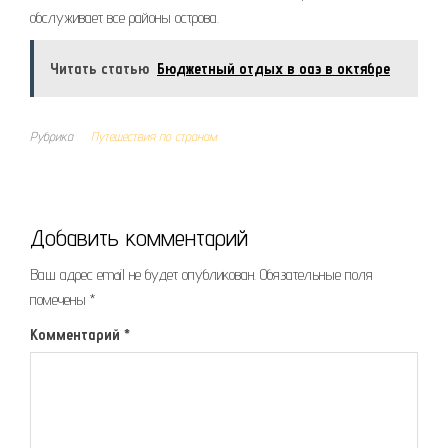
обслуживает все районы острова.
Читать статью
Бюджетный отдых в оаэ в октябре
Рубрика
Путешествия по странам
Добавить комментарий
Ваш адрес email не будет опубликован.
Обязательные поля
помечены
*
Комментарий
*