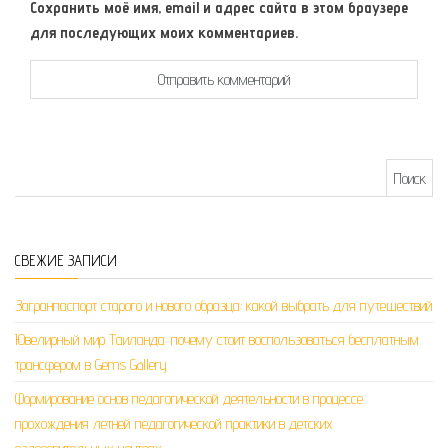
Сохранить моё имя, email и адрес сайта в этом браузере
для последующих моих комментариев.
Найти:
СВЕЖИЕ ЗАПИСИ
Загранпаспорт старого и нового образца: какой выбрать для путешествий
Ювелирный мир Таиланда: почему стоит воспользоваться бесплатным
трансфером в Gems Gallery
Формирование основ педагогической деятельности в процессе
прохождения летней педагогической практики в детских