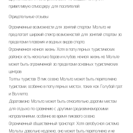
приветливую атмосферу для посетителей.
Отрицательные отзывы:
Ограниченные возможности для занятий спортом: Мальта не
предлагает широкий спектр возможностей для занятий спортом за
пределами плавания и водных видов спорта.
Ограниченная ночная жизнь: Хотя в популярных туристических
районах есть несколько баров и клубов, ночная жизнь на Мальте
может быть ограниченной за пределами основных туристических
центров.
Толпы туристов: В пик сезона Мальта может быть переполнена
туристами, особенно в популярных местах, таких как Голубой грот
и Валлетта.
Дороговизна: Мальта может быть относительно дорогим местом
для отдыха по сравнению с другими средиземноморскими
направлениями, особенно во время пикового сезона.
Ограниченный общественный транспорт: Хотя автобусная система
Мальты довольно надежна, она может быть переполнена и не