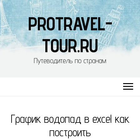
PROTRAVEL-
TOUR.RU
Путеводитель по странам
График водопад в excel как
построить