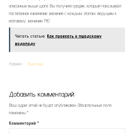
описанные выше шаги. Вы получите график, который показывает
постепенное изменение значения с каждым этапом, ведущим к
итоговому значению 140.
Читать статью
Как проехать к пшадскому
водопаду
Рубрика
Водопады
Добавить комментарий
Ваш адрес email не будет опубликован.
Обязательные поля
помечены
*
Комментарий
*