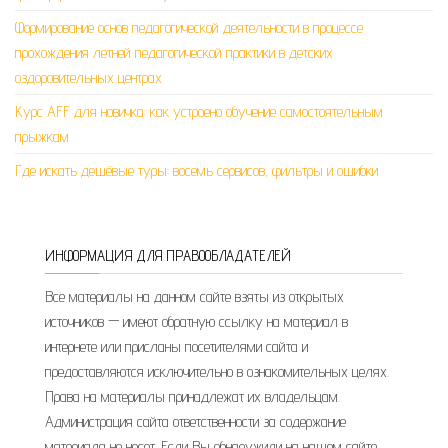
Формирование основ педагогической деятельности в процессе
прохождения летней педагогической практики в детских
оздоровительных центрах
Курс AFF для новичка: как устроено обучение самостоятельным
прыжкам
Где искать дешёвые туры: восемь сервисов, фильтры и ошибки
ИНФОРМАЦИЯ ДЛЯ ПРАВООБЛАДАТЕЛЕЙ
Все материалы на данном сайте взяты из открытых
источников — имеют обратную ссылку на материал в
интернете или присланы посетителями сайта и
предоставляются исключительно в ознакомительных целях.
Права на материалы принадлежат их владельцам.
Администрация сайта ответственности за содержание
материала не несет. Если Вы обнаружили на нашем сайте