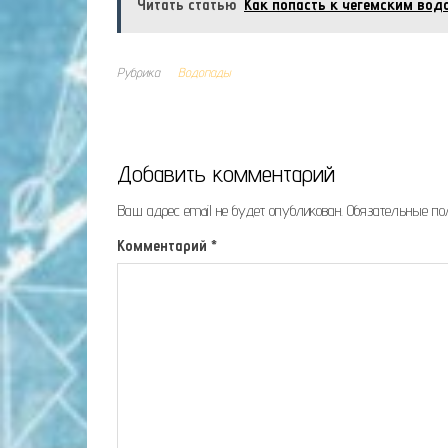
Читать статью
Как попасть к чегемским во
Рубрика
Водопады
Добавить комментарий
Ваш адрес email не будет опубликован.
Обязательные п
Комментарий
*