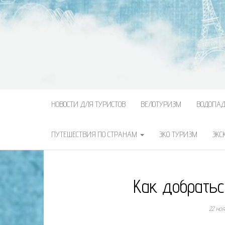
НОВОСТИ ДЛЯ ТУРИСТОВ
ВЕЛОТУРИЗМ
ВОДОПА
ПУТЕШЕСТВИЯ ПО СТРАНАМ
ЭКО ТУРИЗМ
ЭКС
Как добрать
22 но