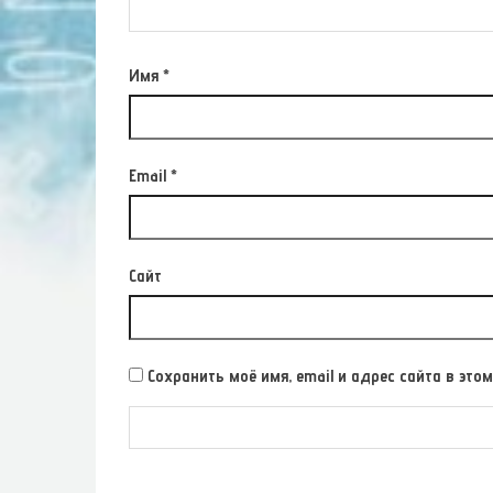
Имя
*
Email
*
Сайт
Сохранить моё имя, email и адрес сайта в э