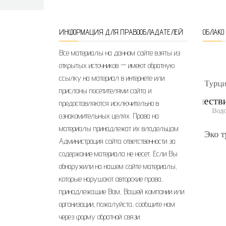
ИНФОРМАЦИЯ ДЛЯ ПРАВООБЛАДАТЕЛЕЙ
ОБЛАКО
Все материалы на данном сайте взяты из
открытых источников — имеют обратную
ссылку на материал в интернете или
присланы посетителями сайта и
предоставляются исключительно в
ознакомительных целях. Права на
материалы принадлежат их владельцам.
Администрация сайта ответственности за
содержание материала не несет. Если Вы
обнаружили на нашем сайте материалы,
которые нарушают авторские права,
принадлежащие Вам, Вашей компании или
организации, пожалуйста, сообщите нам
через форму обратной связи.