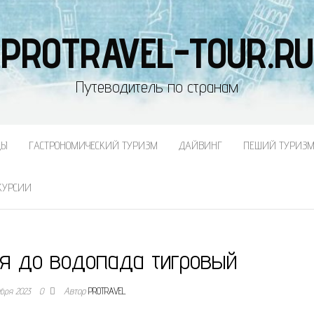
PROTRAVEL-TOUR.RU
Путеводитель по странам
ДЫ
ГАСТРОНОМИЧЕСКИЙ ТУРИЗМ
ДАЙВИНГ
ПЕШИЙ ТУРИЗ
КУРСИИ
ся до водопада тигровый
ября 2023
0
Автор
PROTRAVEL