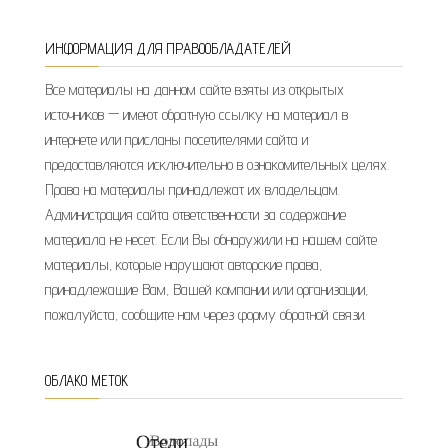
ИНФОРМАЦИЯ ДЛЯ ПРАВООБЛАДАТЕЛЕЙ
Все материалы на данном сайте взяты из открытых
источников — имеют обратную ссылку на материал в
интернете или присланы посетителями сайта и
предоставляются исключительно в ознакомительных целях.
Права на материалы принадлежат их владельцам.
Администрация сайта ответственности за содержание
материала не несет. Если Вы обнаружили на нашем сайте
материалы, которые нарушают авторские права,
принадлежащие Вам, Вашей компании или организации,
пожалуйста, сообщите нам через форму обратной связи.
ОБЛАКО МЕТОК