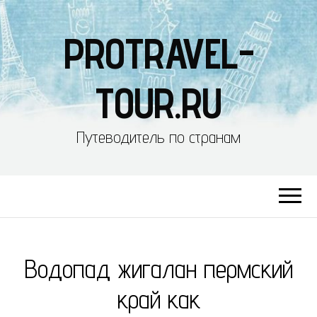
PROTRAVEL-
TOUR.RU
Путеводитель по странам
Водопад жигалан пермский
край как