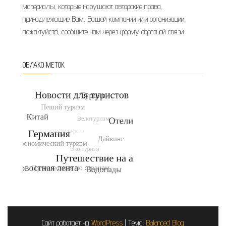
материалы, которые нарушают авторские права,
принадлежащие Вам, Вашей компании или организации,
пожалуйста, сообщите нам через форму обратной связи.
ОБЛАКО МЕТОК
Сайт работает на
WordPress
|
Тема:
Balanced Blog