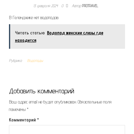
13 февраля 2024
0
Автор
PROTRAVEL
В Геленджике нет водопадов.
Читать статью
Водопад женские слезы где
находится
Рубрика
Водопады
Добавить комментарий
Ваш адрес email не будет опубликован.
Обязательные поля
помечены
*
Комментарий
*