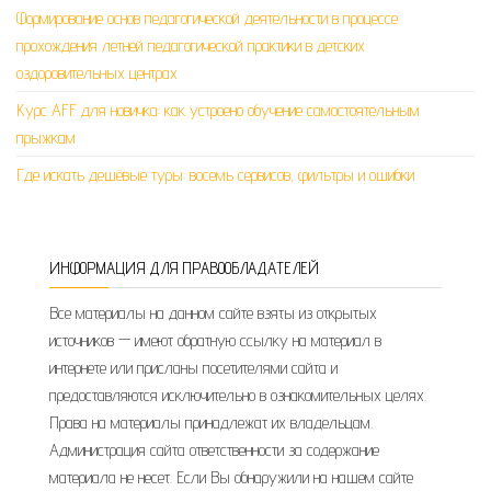
Формирование основ педагогической деятельности в процессе
прохождения летней педагогической практики в детских
оздоровительных центрах
Курс AFF для новичка: как устроено обучение самостоятельным
прыжкам
Где искать дешёвые туры: восемь сервисов, фильтры и ошибки
ИНФОРМАЦИЯ ДЛЯ ПРАВООБЛАДАТЕЛЕЙ
Все материалы на данном сайте взяты из открытых
источников — имеют обратную ссылку на материал в
интернете или присланы посетителями сайта и
предоставляются исключительно в ознакомительных целях.
Права на материалы принадлежат их владельцам.
Администрация сайта ответственности за содержание
материала не несет. Если Вы обнаружили на нашем сайте