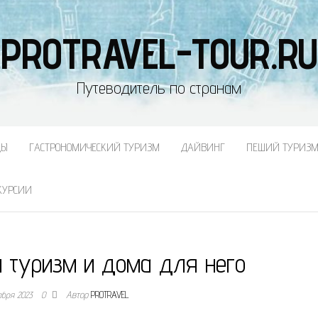
PROTRAVEL-TOUR.RU
Путеводитель по странам
ДЫ
ГАСТРОНОМИЧЕСКИЙ ТУРИЗМ
ДАЙВИНГ
ПЕШИЙ ТУРИЗ
КУРСИИ
й туризм и дома для него
абря 2023
0
Автор
PROTRAVEL