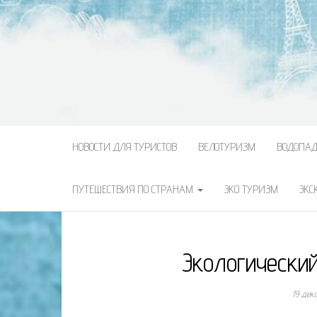
НОВОСТИ ДЛЯ ТУРИСТОВ
ВЕЛОТУРИЗМ
ВОДОПА
ПУТЕШЕСТВИЯ ПО СТРАНАМ
ЭКО ТУРИЗМ
ЭКС
Экологически
19 дек