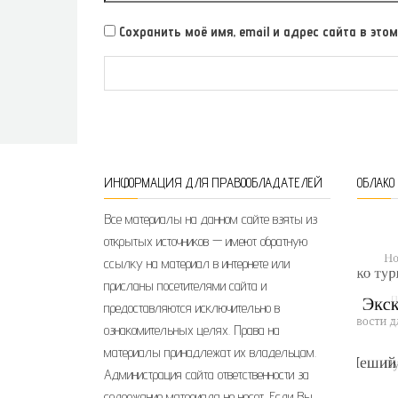
Сохранить моё имя, email и адрес сайта в э
ИНФОРМАЦИЯ ДЛЯ ПРАВООБЛАДАТЕЛЕЙ
ОБЛАКО
Все материалы на данном сайте взяты из
открытых источников — имеют обратную
ссылку на материал в интернете или
присланы посетителями сайта и
предоставляются исключительно в
ознакомительных целях. Права на
материалы принадлежат их владельцам.
Администрация сайта ответственности за
содержание материала не несет. Если Вы