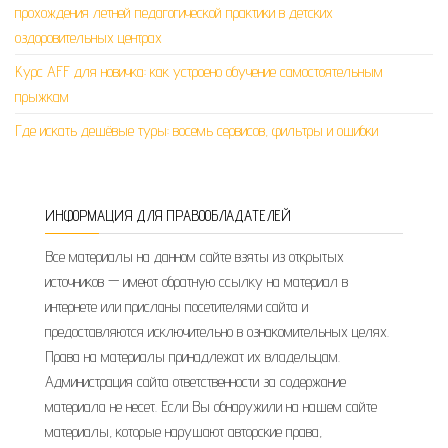
прохождения летней педагогической практики в детских
оздоровительных центрах
Курс AFF для новичка: как устроено обучение самостоятельным
прыжкам
Где искать дешёвые туры: восемь сервисов, фильтры и ошибки
ИНФОРМАЦИЯ ДЛЯ ПРАВООБЛАДАТЕЛЕЙ
Все материалы на данном сайте взяты из открытых
источников — имеют обратную ссылку на материал в
интернете или присланы посетителями сайта и
предоставляются исключительно в ознакомительных целях.
Права на материалы принадлежат их владельцам.
Администрация сайта ответственности за содержание
материала не несет. Если Вы обнаружили на нашем сайте
материалы, которые нарушают авторские права,