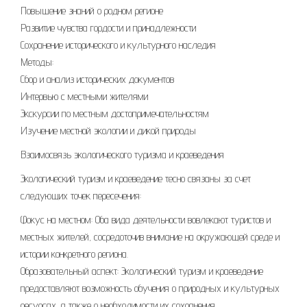
Повышение знаний о родном регионе
Развитие чувства гордости и принадлежности
Сохранение исторического и культурного наследия
Методы:
Сбор и анализ исторических документов
Интервью с местными жителями
Экскурсии по местным достопримечательностям
Изучение местной экологии и дикой природы
Взаимосвязь экологического туризма и краеведения
Экологический туризм и краеведение тесно связаны за счет
следующих точек пересечения:
Фокус на местном: Оба вида деятельности вовлекают туристов и
местных жителей, сосредоточив внимание на окружающей среде и
истории конкретного региона.
Образовательный аспект: Экологический туризм и краеведение
предоставляют возможность обучения о природных и культурных
ресурсах, а также о необходимости их сохранения.