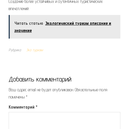
Создание более устойчивых и аутентичных туристических
впечатлений.
Читать статью
Экологический туризм описание и
значение
Рубрика
Эко туризм
Добавить комментарий
Ваш адрес email не будет опубликован.
Обязательные поля
помечены
*
Комментарий
*