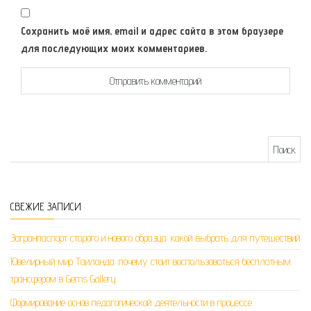
Сохранить моё имя, email и адрес сайта в этом браузере
для последующих моих комментариев.
Найти:
СВЕЖИЕ ЗАПИСИ
Загранпаспорт старого и нового образца: какой выбрать для путешествий
Ювелирный мир Таиланда: почему стоит воспользоваться бесплатным
трансфером в Gems Gallery
Формирование основ педагогической деятельности в процессе