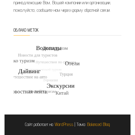
принадлежащие Вам, Вашей компании или организации,
пожалуйста, сообщите нам через форму обратной связи.
ОБЛАКО МЕТОК
Сайт работает на
WordPress
|
Тема:
Balanced Blog