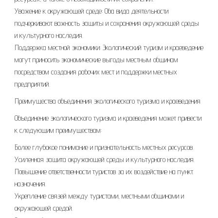
Уважение к окружающей среде: Оба вида деятельности
подчеркивают важность защиты и сохранения окружающей среды
и культурного наследия.
Поддержка местной экономики: Экологический туризм и краеведение
могут приносить экономические выгоды местным общинам
посредством создания рабочих мест и поддержки местных
предприятий.
Преимущества объединения экологического туризма и краеведения
Объединение экологического туризма и краеведения может привести
к следующим преимуществам:
Более глубокое понимание и признательность местных ресурсов.
Усиленная защита окружающей среды и культурного наследия.
Повышение ответственности туристов за их воздействие на пункт
назначения.
Укрепление связей между туристами, местными общинами и
окружающей средой.