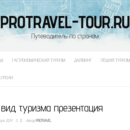
PROTRAVEL-TOUR.RU
Путеводитель по странам
ДЫ
ГАСТРОНОМИЧЕСКИЙ ТУРИЗМ
ДАЙВИНГ
ПЕШИЙ ТУРИЗ
КУРСИИ
 вид туризма презентация
аря 2024
0
Автор
PROTRAVEL