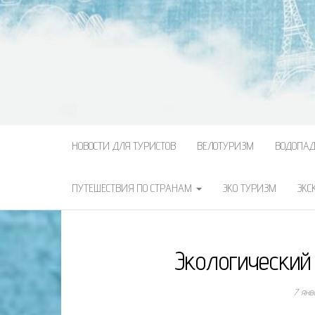
НОВОСТИ ДЛЯ ТУРИСТОВ
ВЕЛОТУРИЗМ
ВОДОПА
ПУТЕШЕСТВИЯ ПО СТРАНАМ
ЭКО ТУРИЗМ
ЭКС
Экологический
7 янв