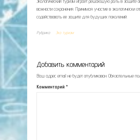
Экологический туризм играет решающую роль в защите 
важности сохранения. Принимая участие в экологически 
содействовать ее защите для будущих поколений.
Рубрика
Эко туризм
Добавить комментарий
Ваш адрес email не будет опубликован.
Обязательные п
Комментарий
*