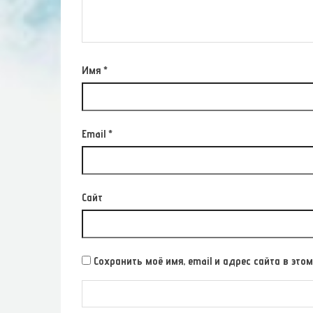
Имя
*
Email
*
Сайт
Сохранить моё имя, email и адрес сайта в э