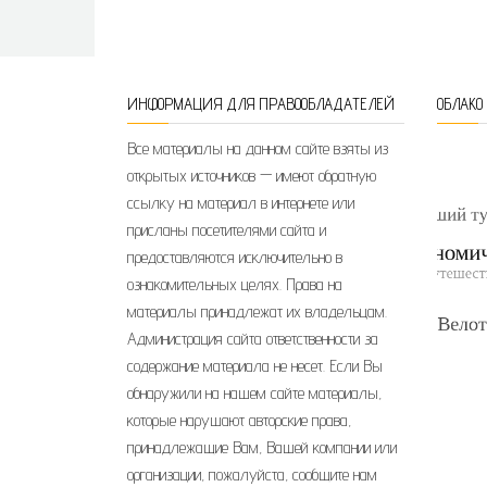
ИНФОРМАЦИЯ ДЛЯ ПРАВООБЛАДАТЕЛЕЙ
ОБЛАКО
Все материалы на данном сайте взяты из
открытых источников — имеют обратную
ссылку на материал в интернете или
присланы посетителями сайта и
предоставляются исключительно в
ознакомительных целях. Права на
материалы принадлежат их владельцам.
Администрация сайта ответственности за
содержание материала не несет. Если Вы
обнаружили на нашем сайте материалы,
которые нарушают авторские права,
принадлежащие Вам, Вашей компании или
организации, пожалуйста, сообщите нам