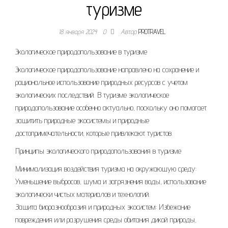
туризме
18 января 2024
0
Автор
PROTRAVEL
Экологическое природопользование в туризме
Экологическое природопользование направлено на сохранение и
рациональное использование природных ресурсов с учетом
экологических последствий. В туризме экологическое
природопользование особенно актуально, поскольку оно помогает
защитить природные экосистемы и природные
достопримечательности, которые привлекают туристов.
Принципы экологического природопользования в туризме
Минимализация воздействия туризма на окружающую среду:
Уменьшение выбросов, шума и загрязнения воды, использование
экологически чистых материалов и технологий.
Защита биоразнообразия и природных экосистем: Избежание
повреждения или разрушения среды обитания дикой природы,