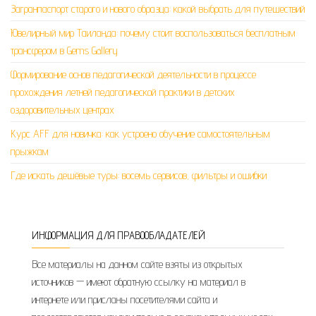
Загранпаспорт старого и нового образца: какой выбрать для путешествий
Ювелирный мир Таиланда: почему стоит воспользоваться бесплатным
трансфером в Gems Gallery
Формирование основ педагогической деятельности в процессе
прохождения летней педагогической практики в детских
оздоровительных центрах
Курс AFF для новичка: как устроено обучение самостоятельным
прыжкам
Где искать дешёвые туры: восемь сервисов, фильтры и ошибки
ИНФОРМАЦИЯ ДЛЯ ПРАВООБЛАДАТЕЛЕЙ
Все материалы на данном сайте взяты из открытых
источников — имеют обратную ссылку на материал в
интернете или присланы посетителями сайта и