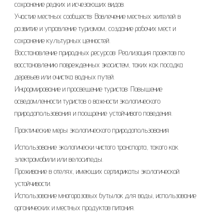
сохранение редких и исчезающих видов.
Участие местных сообществ: Вовлечение местных жителей в
развитие и управление туризмом, создание рабочих мест и
сохранение культурных ценностей.
Восстановление природных ресурсов: Реализация проектов по
восстановлению поврежденных экосистем, таких как посадка
деревьев или очистка водных путей.
Информирование и просвещение туристов: Повышение
осведомленности туристов о важности экологического
природопользования и поощрение устойчивого поведения.
Практические меры экологического природопользования
Использование экологически чистого транспорта, такого как
электромобили или велосипеды.
Проживание в отелях, имеющих сертификаты экологической
устойчивости.
Использование многоразовых бутылок для воды, использование
органических и местных продуктов питания.