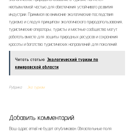
неотъемлемой частью для обеспечения устойчивого развития
индустрии. Принимая во внимание экологические последствия
туризма и следуя принципам экологического природопользования,
туристические операторы, туристы и местные сообщества могут
работать вместе для защиты природных ресурсов и сохранения
красоты и богатства туристических направлений для поколений.
Читать статью
Экологический туризм по
кемеровской области
Рубрика
Эко туризм
Добавить комментарий
Ваш адрес email не будет опубликован.
Обязательные поля