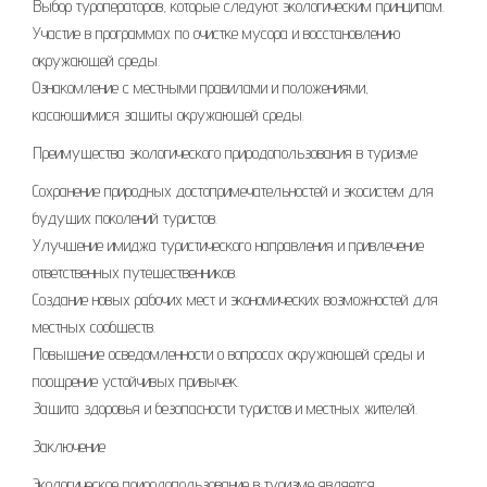
Выбор туроператоров, которые следуют экологическим принципам.
Участие в программах по очистке мусора и восстановлению
окружающей среды.
Ознакомление с местными правилами и положениями,
касающимися защиты окружающей среды.
Преимущества экологического природопользования в туризме
Сохранение природных достопримечательностей и экосистем для
будущих поколений туристов.
Улучшение имиджа туристического направления и привлечение
ответственных путешественников.
Создание новых рабочих мест и экономических возможностей для
местных сообществ.
Повышение осведомленности о вопросах окружающей среды и
поощрение устойчивых привычек.
Защита здоровья и безопасности туристов и местных жителей.
Заключение
Экологическое природопользование в туризме является