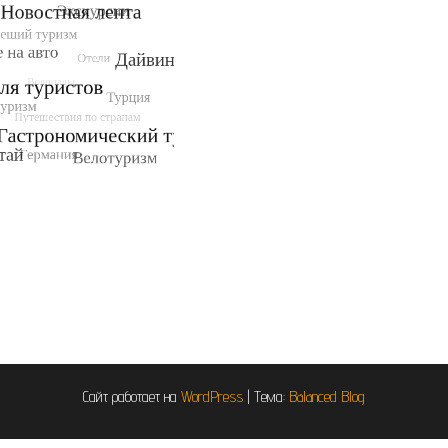
Сайт работает на
WordPress
|
Тема:
Balanced Blog