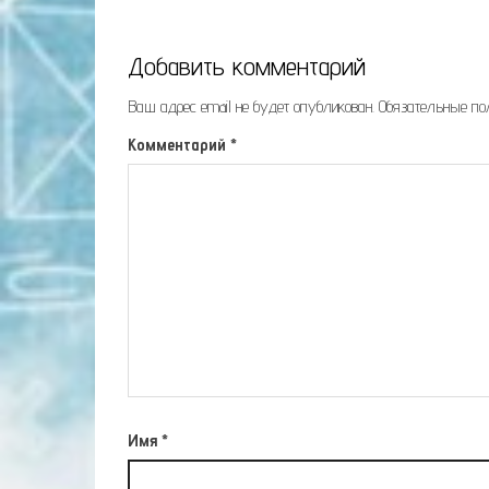
Добавить комментарий
Ваш адрес email не будет опубликован.
Обязательные п
Комментарий
*
Имя
*