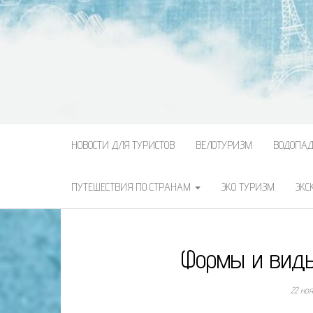
НОВОСТИ ДЛЯ ТУРИСТОВ
ВЕЛОТУРИЗМ
ВОДОПА
ПУТЕШЕСТВИЯ ПО СТРАНАМ
ЭКО ТУРИЗМ
ЭКС
Формы и виды
22 но