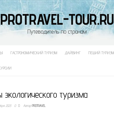
PROTRAVEL-TOUR.RU
Путеводитель по странам
ДЫ
ГАСТРОНОМИЧЕСКИЙ ТУРИЗМ
ДАЙВИНГ
ПЕШИЙ ТУРИЗ
КУРСИИ
 экологического туризма
ября 2023
0
Автор
PROTRAVEL