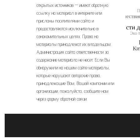
открытых источников — имеют обратную
ссылку на материал в интернете или
присланы посетителями сайта и
предоставляются исключительно в
ознакомительных целях. Права на
материалы принадлежат их владельцам.
Администрация сайта ответственности за
содержание материала не несет. Если Вы
обнаружили на нашем сайте материалы,
которые нарушают авторские права,
принадлежащие Вам, Вашей компании или
организации, пожалуйста, сообщите нам
через форму обратной связи.